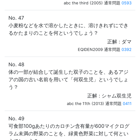
abc the third (2005) 通常問題
0593
No. 47
小麦粉などを水で溶かしたときに、溶けきれずにでき
るかたまりのことを何というでしょう？
正解 : ダマ
EQIDEN2009 通常問題
0392
No. 48
体の一部が結合して誕生した双子のことを、あるアジ
アの国の古い名前を用いて「何双生児」というでしょ
う？
正解 : シャム双生児
abc the 11th (2013) 通常問題
0411
No. 49
可食部100gあたりのカロチン含有量が600マイクログ
ラム未満の野菜のことを、緑黄色野菜に対して何とい