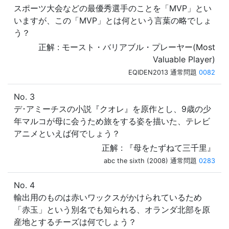
スポーツ大会などの最優秀選手のことを「MVP」とい
いますが、この「MVP」とは何という言葉の略でしょ
う？
正解 : モースト・バリアブル・プレーヤー(Most
Valuable Player)
EQIDEN2013 通常問題
0082
No. 3
デ･アミーチスの小説『クオレ』を原作とし、9歳の少
年マルコが母に会うため旅をする姿を描いた、テレビ
アニメといえば何でしょう？
正解 : 『母をたずねて三千里』
abc the sixth (2008) 通常問題
0283
No. 4
輸出用のものは赤いワックスがかけられているため
「赤玉」という別名でも知られる、オランダ北部を原
産地とするチーズは何でしょう？