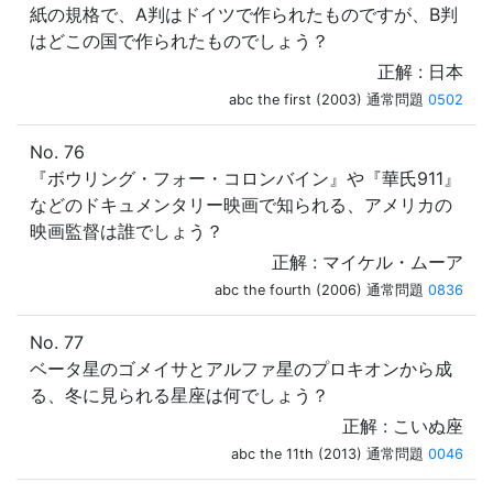
紙の規格で、A判はドイツで作られたものですが、B判
はどこの国で作られたものでしょう？
正解 : 日本
abc the first (2003) 通常問題
0502
No. 76
『ボウリング・フォー・コロンバイン』や『華氏911』
などのドキュメンタリー映画で知られる、アメリカの
映画監督は誰でしょう？
正解 : マイケル・ムーア
abc the fourth (2006) 通常問題
0836
No. 77
ベータ星のゴメイサとアルファ星のプロキオンから成
る、冬に見られる星座は何でしょう？
正解 : こいぬ座
abc the 11th (2013) 通常問題
0046