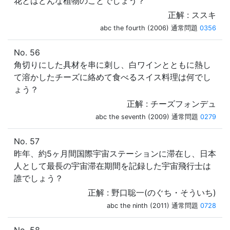
花とはどんな植物のことでしょう？
正解 : ススキ
abc the fourth (2006) 通常問題
0356
No. 56
角切りにした具材を串に刺し、白ワインとともに熱し
て溶かしたチーズに絡めて食べるスイス料理は何でし
ょう？
正解 : チーズフォンデュ
abc the seventh (2009) 通常問題
0279
No. 57
昨年、約5ヶ月間国際宇宙ステーションに滞在し、日本
人として最長の宇宙滞在期間を記録した宇宙飛行士は
誰でしょう？
正解 : 野口聡一(のぐち・そういち)
abc the ninth (2011) 通常問題
0728