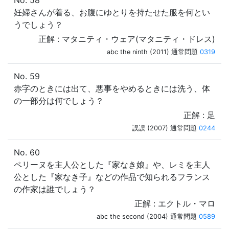
No. 58
妊婦さんが着る、お腹にゆとりを持たせた服を何とい
うでしょう？
正解 : マタニティ・ウェア(マタニティ・ドレス)
abc the ninth (2011) 通常問題
0319
No. 59
赤字のときには出て、悪事をやめるときには洗う、体
の一部分は何でしょう？
正解 : 足
誤誤 (2007) 通常問題
0244
No. 60
ペリーヌを主人公とした『家なき娘』や、レミを主人
公とした『家なき子』などの作品で知られるフランス
の作家は誰でしょう？
正解 : エクトル・マロ
abc the second (2004) 通常問題
0589