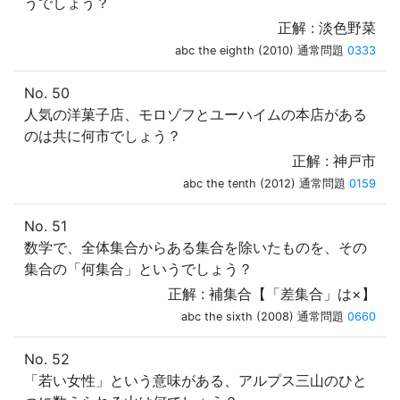
うでしょう？
正解 : 淡色野菜
abc the eighth (2010) 通常問題
0333
No. 50
人気の洋菓子店、モロゾフとユーハイムの本店がある
のは共に何市でしょう？
正解 : 神戸市
abc the tenth (2012) 通常問題
0159
No. 51
数学で、全体集合からある集合を除いたものを、その
集合の「何集合」というでしょう？
正解 : 補集合【「差集合」は×】
abc the sixth (2008) 通常問題
0660
No. 52
「若い女性」という意味がある、アルプス三山のひと