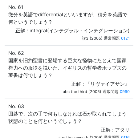
No. 61
微分を英語でdifferentialといいますが、積分を英語で
何というでしょう？
正解 : integral(インテグラル・インテグレーション)
誤3 (2005) 通常問題
0121
No. 62
国家を旧約聖書に登場する巨大な怪物にたとえて国家
権力への服従を説いた、イギリスの哲学者ホッブズの
著書は何でしょう？
正解 : 『リヴァイアサン』
abc the third (2005) 通常問題
0990
No. 63
囲碁で、次の手で何もしなければ石が取られてしまう
状態のことを何というでしょう？
正解 : アタリ
abc the seventh (2009) 通常問題
0116