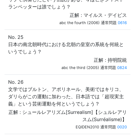
ランペッターは誰でしょう？
正解 : マイルス・デイビス
abc the fourth (2006) 通常問題
0616
No. 25
日本の南北朝時代における北朝の皇室の系統を何統と
いうでしょう？
正解 : 持明院統
abc the third (2005) 通常問題
0824
No. 26
文学ではブルトン、アポリネール、美術ではキリコ、
ダリらがこの運動に加わった、日本語では「超現実主
義」という芸術運動を何というでしょう？
正解 : シュールレアリズム[Surrealism]【シュルレアリ
スム(Surréalisme)】
EQIDEN2010 通常問題
0020