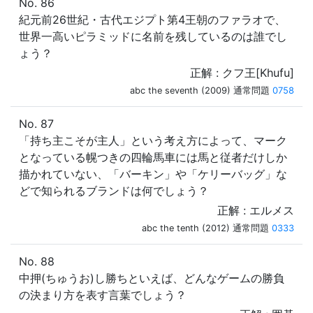
No. 86
紀元前26世紀・古代エジプト第4王朝のファラオで、
世界一高いピラミッドに名前を残しているのは誰でし
ょう？
正解 : クフ王[Khufu]
abc the seventh (2009) 通常問題
0758
No. 87
「持ち主こそが主人」という考え方によって、マーク
となっている幌つきの四輪馬車には馬と従者だけしか
描かれていない、「バーキン」や「ケリーバッグ」な
どで知られるブランドは何でしょう？
正解 : エルメス
abc the tenth (2012) 通常問題
0333
No. 88
中押(ちゅうお)し勝ちといえば、どんなゲームの勝負
の決まり方を表す言葉でしょう？