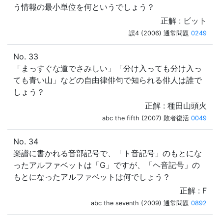
う情報の最小単位を何というでしょう？
正解 : ビット
誤4 (2006) 通常問題
0249
No. 33
「まっすぐな道でさみしい」「分け入っても分け入っ
ても青い山」などの自由律俳句で知られる俳人は誰で
しょう？
正解 : 種田山頭火
abc the fifth (2007) 敗者復活
0049
No. 34
楽譜に書かれる音部記号で、「ト音記号」のもとにな
ったアルファベットは「G」ですが、「ヘ音記号」の
もとになったアルファベットは何でしょう？
正解 : F
abc the seventh (2009) 通常問題
0892