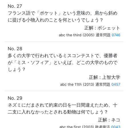
No. 27
フランス語で「ポケット」という意味の、肩から斜め
に提げる小物入れのことを何というでしょう？
正解 : ポシェット
abc the third (2005) 通常問題
0746
No. 28
多くの大学で行われているミスコンテストで、優勝者
が「ミス・ソフィア」といえば、どこの大学のもので
しょう？
正解 : 上智大学
abc the 11th (2013) 通常問題
0457
No. 29
ネズミにだまされて約束の日を一日間違えたため、十
二支に入れなかったとされる動物は何でしょう？
正解 : ネコ
abc the first (2003) 敗者復活
0043