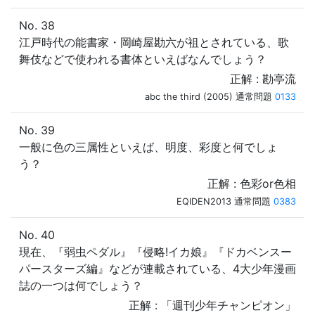
No. 38
江戸時代の能書家・岡崎屋勘六が祖とされている、歌
舞伎などで使われる書体といえばなんでしょう？
正解 : 勘亭流
abc the third (2005) 通常問題
0133
No. 39
一般に色の三属性といえば、明度、彩度と何でしょ
う？
正解 : 色彩or色相
EQIDEN2013 通常問題
0383
No. 40
現在、『弱虫ペダル』『侵略!イカ娘』『ドカベンスー
パースターズ編』などが連載されている、4大少年漫画
誌の一つは何でしょう？
正解 : 「週刊少年チャンピオン」