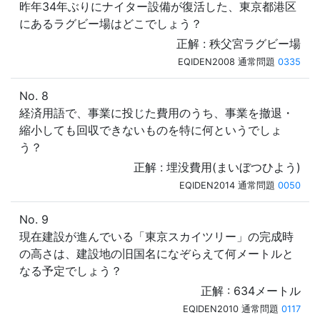
昨年34年ぶりにナイター設備が復活した、東京都港区
にあるラグビー場はどこでしょう？
正解 : 秩父宮ラグビー場
EQIDEN2008 通常問題
0335
No. 8
経済用語で、事業に投じた費用のうち、事業を撤退・
縮小しても回収できないものを特に何というでしょ
う？
正解 : 埋没費用(まいぼつひよう)
EQIDEN2014 通常問題
0050
No. 9
現在建設が進んでいる「東京スカイツリー」の完成時
の高さは、建設地の旧国名になぞらえて何メートルと
なる予定でしょう？
正解 : 634メートル
EQIDEN2010 通常問題
0117