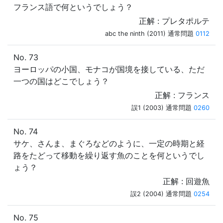
フランス語で何というでしょう？
正解 : プレタポルテ
abc the ninth (2011) 通常問題
0112
No. 73
ヨーロッパの小国、モナコが国境を接している、ただ
一つの国はどこでしょう？
正解 : フランス
誤1 (2003) 通常問題
0260
No. 74
サケ、さんま、まぐろなどのように、一定の時期と経
路をたどって移動を繰り返す魚のことを何というでし
ょう？
正解 : 回遊魚
誤2 (2004) 通常問題
0254
No. 75