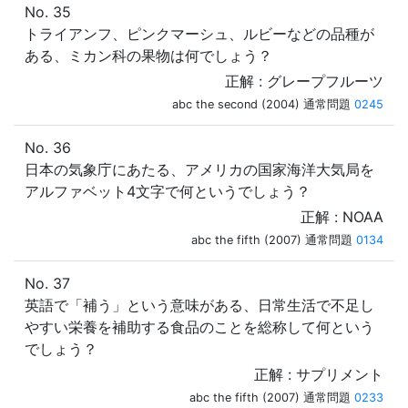
No. 35
トライアンフ、ピンクマーシュ、ルビーなどの品種が
ある、ミカン科の果物は何でしょう？
正解 : グレープフルーツ
abc the second (2004) 通常問題
0245
No. 36
日本の気象庁にあたる、アメリカの国家海洋大気局を
アルファベット4文字で何というでしょう？
正解 : NOAA
abc the fifth (2007) 通常問題
0134
No. 37
英語で「補う」という意味がある、日常生活で不足し
やすい栄養を補助する食品のことを総称して何という
でしょう？
正解 : サプリメント
abc the fifth (2007) 通常問題
0233