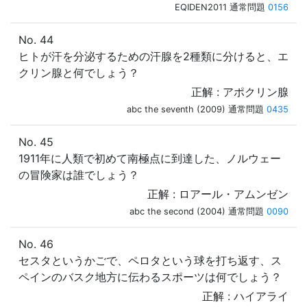
EQIDEN2011 通常問題
0156
No. 44
ヒトが汗を分泌するための汗腺を2種類に分けると、エ
クリン腺と何でしょう？
正解 : アポクリン腺
abc the seventh (2009) 通常問題
0435
No. 45
1911年に人類で初めて南極点に到達した、ノルウェー
の冒険家は誰でしょう？
正解 : ロアール・アムンゼン
abc the second (2004) 通常問題
0090
No. 46
セスタというかごで、ペロタという球を打ち返す、ス
ペインのバスク地方に伝わるスポーツは何でしょう？
正解 : ハイアライ