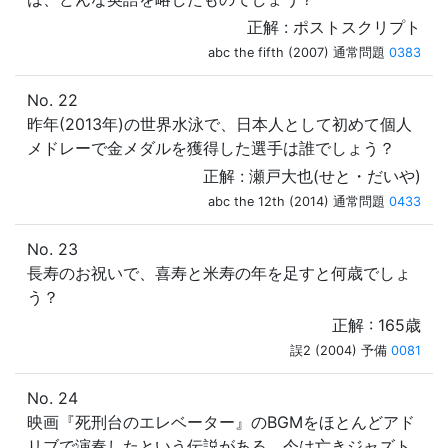
正解 : ポストスクリプト
abc the fifth (2007) 通常問題
0383
No. 22
昨年(2013年)の世界水泳で、日本人として初めて個人
メドレーで金メダルを獲得した選手は誰でしょう？
正解 : 瀬戸大也(せと・だいや)
abc the 12th (2014) 通常問題
0433
No. 23
長寿のお祝いで、喜寿と米寿の年を足すと何歳でしょ
う？
正解 : 165歳
誤2 (2004) 予備
0081
No. 24
映画『死刑台のエレベーター』のBGMをほとんどアド
リブで演奏したという伝説がある、今は亡きジャズト