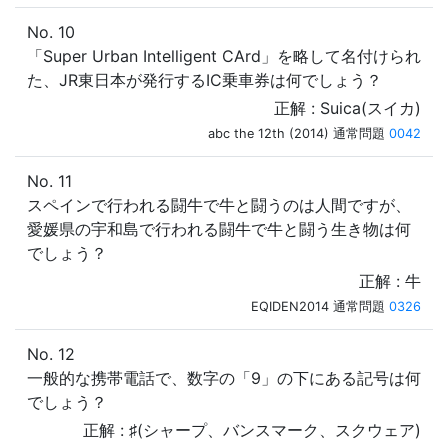
No. 10
「Super Urban Intelligent CArd」を略して名付けられ
た、JR東日本が発行するIC乗車券は何でしょう？
正解 : Suica(スイカ)
abc the 12th (2014) 通常問題
0042
No. 11
スペインで行われる闘牛で牛と闘うのは人間ですが、
愛媛県の宇和島で行われる闘牛で牛と闘う生き物は何
でしょう？
正解 : 牛
EQIDEN2014 通常問題
0326
No. 12
一般的な携帯電話で、数字の「9」の下にある記号は何
でしょう？
正解 : ♯(シャープ、バンスマーク、スクウェア)