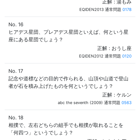
正解 : 湯もみ
EQIDEN2013 通常問題
0178
No. 16
ヒアデス星団、プレアデス星団といえば、何という星
座にある星団でしょう？
正解 : おうし座
EQIDEN2012 通常問題
0120
No. 17
記念や道標などの目的で作られる、山頂や山道で登山
者が石を積み上げたものを何というでしょう？
正解 : ケルン
abc the seventh (2009) 通常問題
0563
No. 18
相撲で、左右どちらの組手でも相撲が取れることを
「何四つ」というでしょう？