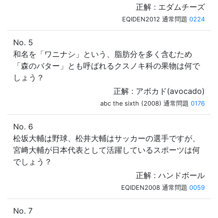
正解 : エダムチーズ
EQIDEN2012 通常問題
0224
No. 5
和名を「ワニナシ」という、脂肪分を多く含むため
「森のバター」とも呼ばれるクスノキ科の果物は何で
しょう？
正解 : アボカド(avocado)
abc the sixth (2008) 通常問題
0176
No. 6
松坂大輔は野球、松井大輔はサッカーの選手ですが、
宮﨑大輔が日本代表として活躍しているスポーツは何
でしょう？
正解 : ハンドボール
EQIDEN2008 通常問題
0059
No. 7