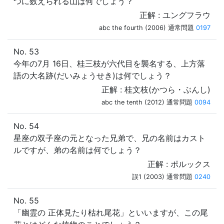
つに数えられる山は何でしょう？
正解 : ユングフラウ
abc the fourth (2006) 通常問題
0197
No. 53
今年の7月 16日、桂三枝が六代目を襲名する、上方落
語の大名跡(だいみょうせき)は何でしょう？
正解 : 桂文枝(かつら・ぶんし)
abc the tenth (2012) 通常問題
0094
No. 54
星座の双子座の元となった兄弟で、兄の名前はカスト
ルですが、弟の名前は何でしょう？
正解 : ポルックス
誤1 (2003) 通常問題
0240
No. 55
「幽霊の 正体見たり枯れ尾花」といいますが、この尾