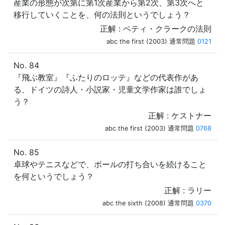
産業の形態が次第に第1次産業から第2次、第3次へと
移行していくことを、何の法則というでしょう？
正解 : ペティ・クラークの法則
abc the first (2003) 通常問題
0121
No. 84
『飛ぶ教室』『ふたりのロッテ』などの代表作があ
る、ドイツの詩人・小説家・児童文学作家は誰でしょ
う？
正解 : ケストナー
abc the first (2003) 通常問題
0768
No. 85
卓球やテニスなどで、ボールの打ち合いを続けること
を何というでしょう？
正解 : ラリー
abc the sixth (2008) 通常問題
0370