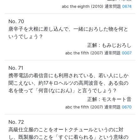
abc the eighth (2010) 通常問題
0674
No. 70
唐辛子を大根に差し込んで、一緒におろした物を何と
いうでしょう？
正解 : もみじおろし
abc the fifth (2007) 通常問題
0007
No. 71
携帯電話の着信音にも利用されている、若い人にしか
聞こえない、約17キロヘルツの高周波音を、ある虫の
名を使って「何音(なにおん)」と言うでしょう？
正解 : モスキート音
abc the fifth (2007) 通常問題
0670
No. 72
高級仕立服のことをオートクチュールというのに対
し、既製服のことを「すぐに着られる」という意味の