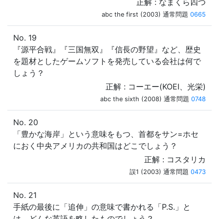
正解 : なまくら四つ
abc the first (2003) 通常問題
0665
No. 19
『源平合戦』『三国無双』『信長の野望』など、歴史
を題材としたゲームソフトを発売している会社は何で
しょう？
正解 : コーエー(KOEI、光栄)
abc the sixth (2008) 通常問題
0748
No. 20
「豊かな海岸」という意味をもつ、首都をサン=ホセ
におく中央アメリカの共和国はどこでしょう？
正解 : コスタリカ
誤1 (2003) 通常問題
0473
No. 21
手紙の最後に「追伸」の意味で書かれる「P.S.」と
は、どんな英語を略したものでしょう？