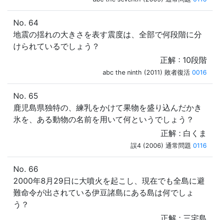
No. 64
地震の揺れの大きさを表す震度は、全部で何段階に分
けられているでしょう？
正解 : 10段階
abc the ninth (2011) 敗者復活
0016
No. 65
鹿児島県独特の、練乳をかけて果物を盛り込んだかき
氷を、ある動物の名前を用いて何というでしょう？
正解 : 白くま
誤4 (2006) 通常問題
0116
No. 66
2000年8月29日に大噴火を起こし、現在でも全島に避
難命令が出されている伊豆諸島にある島は何でしょ
う？
正解 : 三宅島