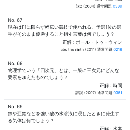
誤2 (2004) 通常問題
0389
No. 67
現在はF1に限らず幅広い競技で使われる、予選1位の選
手がそのまま優勝すること指す言葉は何でしょう？
正解 : ポール・トゥ・ウィン
abc the ninth (2011) 通常問題
0216
No. 68
物理学でいう「四次元」とは、一般に三次元にどんな
要素を加えたものでしょう？
正解 : 時間
誤誤 (2007) 通常問題
0351
No. 69
鉄や亜鉛などを強い酸の水溶液に浸したときに発生す
る気体は何でしょう？
正解 : 水素