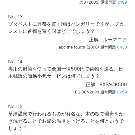
誤3 (2005) 通常問題
0199
No. 13
ブダペストに首都を置く国はハンガリーですが、ブカ
レストに首都を置く国はどこでしょう？
正解 : ルーマニア
abc the fourth (2006) 通常問題
0430
No. 14
専用の封筒を使って全国一律500円で荷物を送る、日
本郵政の簡易小包サービスは何でしょう？
正解 : EXPACK500
EQIDEN2008 通常問題
0259
No. 15
草津温泉で行われるものが有名な、木の板で湯舟をか
き混ぜることでお湯の温度を下げることを何というで
しょう？