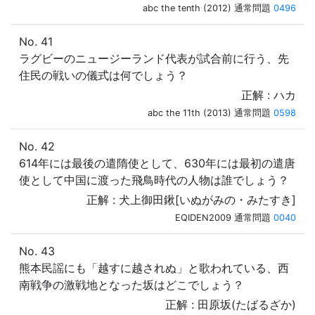
abc the tenth (2012) 通常問題
0496
No. 41
ラグビーのニュージーランド代表が試合前に行う、先
住民の戦いの儀式は何でしょう？
正解 : ハカ
abc the 11th (2013) 通常問題
0598
No. 42
614年には最後の遣隋使として、630年には最初の遣唐
使として中国に渡った飛鳥時代の人物は誰でしょう？
正解 : 犬上御田鍬[いぬがみの・みたすき]
EQIDEN2009 通常問題
0040
No. 43
熊本民謡にも「越すに越されぬ」と歌われている、西
南戦争の激戦地となった坂はどこでしょう？
正解 : 田原坂(たばるざか)