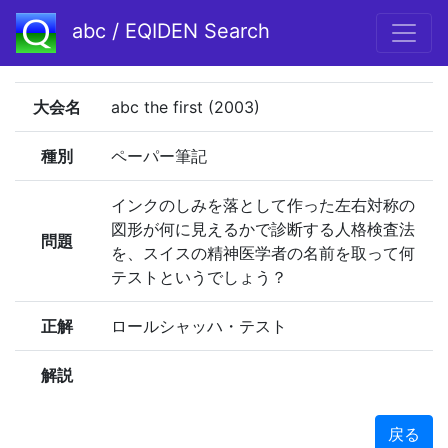
abc / EQIDEN Search
大会名
abc the first (2003)
種別
ペーパー筆記
インクのしみを落として作った左右対称の
図形が何に見えるかで診断する人格検査法
問題
を、スイスの精神医学者の名前を取って何
テストというでしょう？
正解
ロールシャッハ・テスト
解説
戻る