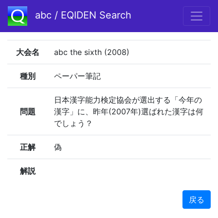
abc / EQIDEN Search
大会名
abc the sixth (2008)
種別
ペーパー筆記
日本漢字能力検定協会が選出する「今年の
問題
漢字」に、昨年(2007年)選ばれた漢字は何
でしょう？
正解
偽
解説
戻る