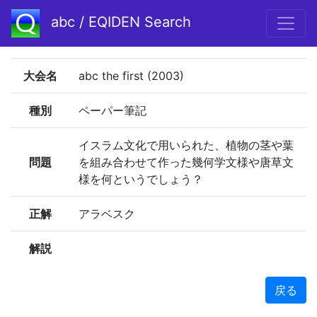
abc / EQIDEN Search
大会名
abc the first (2003)
種別
ペーパー筆記
イスラム文化で用いられた、植物の茎や葉
問題
を組み合わせて作った幾何学文様や唐草文
様を何というでしょう？
正解
アラベスク
解説
戻る