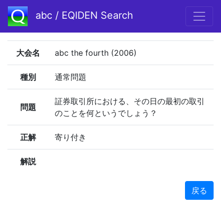
abc / EQIDEN Search
大会名
abc the fourth (2006)
種別
通常問題
証券取引所における、その日の最初の取引
問題
のことを何というでしょう？
正解
寄り付き
解説
戻る