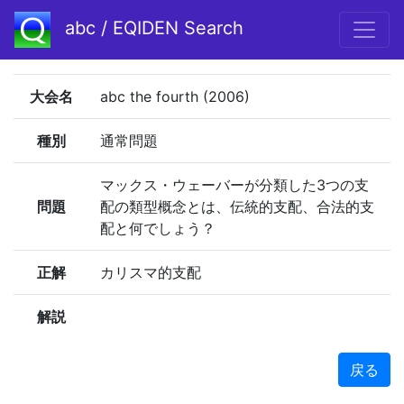
abc / EQIDEN Search
大会名
abc the fourth (2006)
種別
通常問題
マックス・ウェーバーが分類した3つの支
問題
配の類型概念とは、伝統的支配、合法的支
配と何でしょう？
正解
カリスマ的支配
解説
戻る