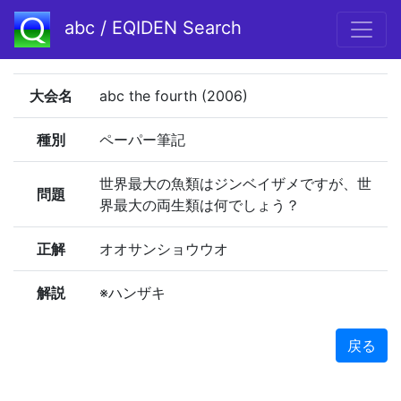
abc / EQIDEN Search
大会名
abc the fourth (2006)
種別
ペーパー筆記
世界最大の魚類はジンベイザメですが、世
問題
界最大の両生類は何でしょう？
正解
オオサンショウウオ
解説
※ハンザキ
戻る