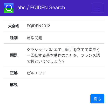
abc / EQIDEN Search
大会名
EQIDEN2012
種別
通常問題
クラシックバレエで、軸足を立てて素早く
問題
一回転する基本動作のことを、フランス語
で何というでしょう？
正解
ピルエット
解説
戻る