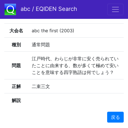
abc / EQIDEN Search
大会名
abc the first (2003)
種別
通常問題
江戸時代、わらじが非常に安く売られてい
問題
たことに由来する、数が多くて極めて安い
ことを意味する四字熟語は何でしょう？
正解
二束三文
解説
戻る