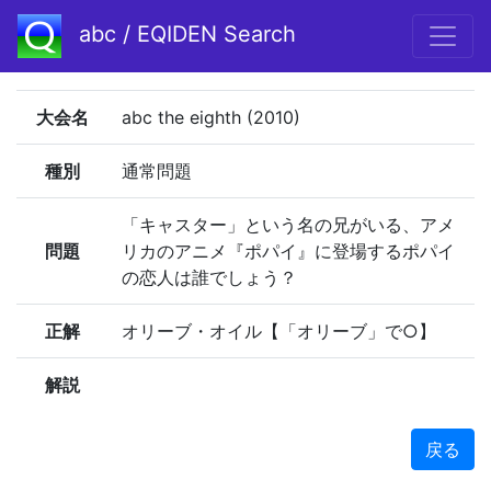
abc / EQIDEN Search
大会名
abc the eighth (2010)
種別
通常問題
「キャスター」という名の兄がいる、アメ
問題
リカのアニメ『ポパイ』に登場するポパイ
の恋人は誰でしょう？
正解
オリーブ・オイル【「オリーブ」で○】
解説
戻る