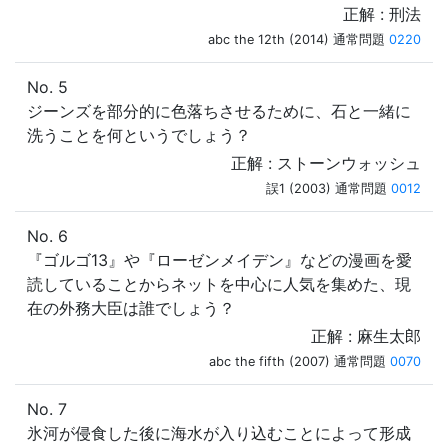
正解 : 刑法
abc the 12th (2014) 通常問題
0220
No. 5
ジーンズを部分的に色落ちさせるために、石と一緒に
洗うことを何というでしょう？
正解 : ストーンウォッシュ
誤1 (2003) 通常問題
0012
No. 6
『ゴルゴ13』や『ローゼンメイデン』などの漫画を愛
読していることからネットを中心に人気を集めた、現
在の外務大臣は誰でしょう？
正解 : 麻生太郎
abc the fifth (2007) 通常問題
0070
No. 7
氷河が侵食した後に海水が入り込むことによって形成