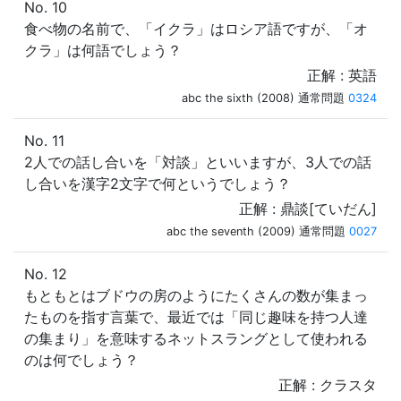
No. 10
食べ物の名前で、「イクラ」はロシア語ですが、「オ
クラ」は何語でしょう？
正解 : 英語
abc the sixth (2008) 通常問題
0324
No. 11
2人での話し合いを「対談」といいますが、3人での話
し合いを漢字2文字で何というでしょう？
正解 : 鼎談[ていだん]
abc the seventh (2009) 通常問題
0027
No. 12
もともとはブドウの房のようにたくさんの数が集まっ
たものを指す言葉で、最近では「同じ趣味を持つ人達
の集まり」を意味するネットスラングとして使われる
のは何でしょう？
正解 : クラスタ