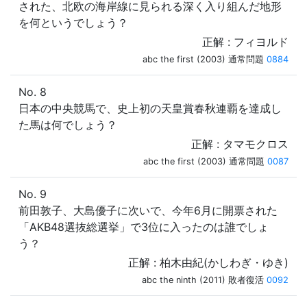
された、北欧の海岸線に見られる深く入り組んだ地形
を何というでしょう？
正解 : フィヨルド
abc the first (2003) 通常問題
0884
No. 8
日本の中央競馬で、史上初の天皇賞春秋連覇を達成し
た馬は何でしょう？
正解 : タマモクロス
abc the first (2003) 通常問題
0087
No. 9
前田敦子、大島優子に次いで、今年6月に開票された
「AKB48選抜総選挙」で3位に入ったのは誰でしょ
う？
正解 : 柏木由紀(かしわぎ・ゆき)
abc the ninth (2011) 敗者復活
0092