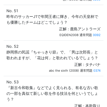
No. 51
昨年のサッカーJ1で年間王者に輝き、今年の天皇杯で
も優勝したチームはどこでしょう？
正解 : 鹿島アントラーズ
EQIDEN2008 通常問題
0092
No. 52
静岡県の民謡『ちゃっきり節』で、「男は次郎長」と
歌われますが、「花は何」と歌われているでしょう？
正解 : タチバナ
abc the sixth (2008) 通常問題
0374
No. 53
『新古今和歌集』などでよく見られる、有名な古い歌
の一部を真似て新しい歌を作る技法を何というでしょ
う？
正解 : 本歌取り