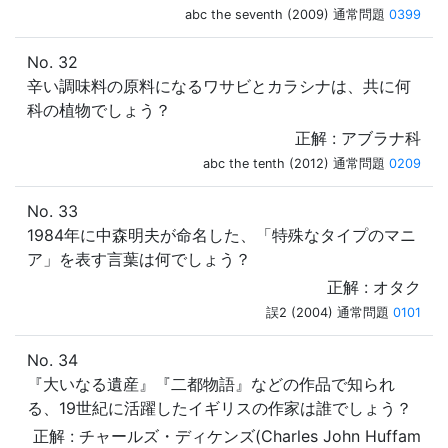
abc the seventh (2009) 通常問題
0399
No. 32
辛い調味料の原料になるワサビとカラシナは、共に何
科の植物でしょう？
正解 : アブラナ科
abc the tenth (2012) 通常問題
0209
No. 33
1984年に中森明夫が命名した、「特殊なタイプのマニ
ア」を表す言葉は何でしょう？
正解 : オタク
誤2 (2004) 通常問題
0101
No. 34
『大いなる遺産』『二都物語』などの作品で知られ
る、19世紀に活躍したイギリスの作家は誰でしょう？
正解 : チャールズ・ディケンズ(Charles John Huffam