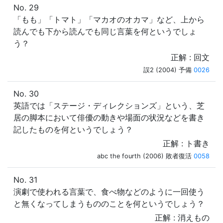
No. 29
「もも」「トマト」「マカオのオカマ」など、上から
読んでも下から読んでも同じ言葉を何というでしょ
う？
正解 : 回文
誤2 (2004) 予備
0026
No. 30
英語では「ステージ・ディレクションズ」という、芝
居の脚本において俳優の動きや場面の状況などを書き
記したものを何というでしょう？
正解 : ト書き
abc the fourth (2006) 敗者復活
0058
No. 31
演劇で使われる言葉で、食べ物などのように一回使う
と無くなってしまうもののことを何というでしょう？
正解 : 消えもの