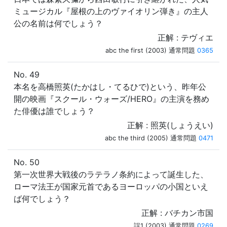
ミュージカル『屋根の上のヴァイオリン弾き』の主人
公の名前は何でしょう？
正解 : テヴィエ
abc the first (2003) 通常問題
0365
No. 49
本名を高橋照英(たかはし・てるひで)という、昨年公
開の映画『スクール・ウォーズ/HERO』の主演を務め
た俳優は誰でしょう？
正解 : 照英(しょうえい)
abc the third (2005) 通常問題
0471
No. 50
第一次世界大戦後のラテラノ条約によって誕生した、
ローマ法王が国家元首であるヨーロッパの小国といえ
ば何でしょう？
正解 : バチカン市国
誤1 (2003) 通常問題
0269