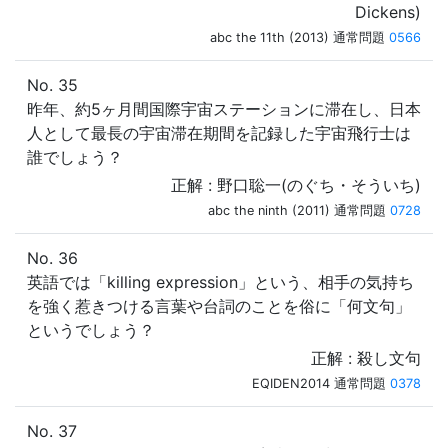
Dickens)
abc the 11th (2013) 通常問題
0566
No. 35
昨年、約5ヶ月間国際宇宙ステーションに滞在し、日本
人として最長の宇宙滞在期間を記録した宇宙飛行士は
誰でしょう？
正解 : 野口聡一(のぐち・そういち)
abc the ninth (2011) 通常問題
0728
No. 36
英語では「killing expression」という、相手の気持ち
を強く惹きつける言葉や台詞のことを俗に「何文句」
というでしょう？
正解 : 殺し文句
EQIDEN2014 通常問題
0378
No. 37