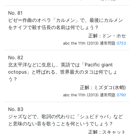
No. 81
ビゼー作曲のオペラ「カルメン」で、最後にカルメン
をナイフで殺す伍長の名前は何でしょう？
正解 : ドン・ホセ
abc the 11th (2013) 通常問題
0753
No. 82
北太平洋などに生息し、英語では「Pacific giant
octopus」と呼ばれる、世界最大のタコは何でしょ
う？
正解 : ミズダコ(水蛸)
abc the 11th (2013) 通常問題
0790
No. 83
ジャズなどで、歌詞の代わりに「シュビドゥバ」など
と意味のない音を歌うことを何というでしょう？
正解 : スキャット