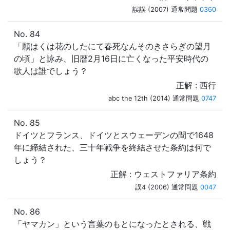
誤誤 (2007) 通常問題
0360
No. 84
「願はくは花のしたにて春死なんそのきさらぎの望月
の頃」と詠み、旧暦2月16日に亡くなった平安時代の
歌人は誰でしょう？
正解 : 西行
abc the 12th (2014) 通常問題
0747
No. 85
ドイツとフランス、ドイツとスウェーデンの間で1648
年に締結された、三十年戦争を終結させた条約は何で
しょう？
正解 : ウェストファリア条約
誤4 (2006) 通常問題
0047
No. 86
「ヤマカン」という言葉のもとになったとされる、戦