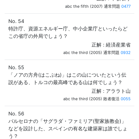
abc the fifth (2007) 通常問題
0477
No. 54
特許庁、資源エネルギー庁、中小企業庁といったらど
この省庁の外局でしょう？
正解 : 経済産業省
abc the third (2005) 通常問題
0932
No. 55
「ノアの方舟(はこぶね)」はこの山についたという伝
説がある、トルコの最高峰である山は何でしょう？
正解 : アララト山
abc the third (2005) 敗者復活
0055
No. 56
バルセロナの「サグラダ・ファミリア(聖家族教会)」
などを設計した、スペインの有名な建築家は誰でしょ
う？