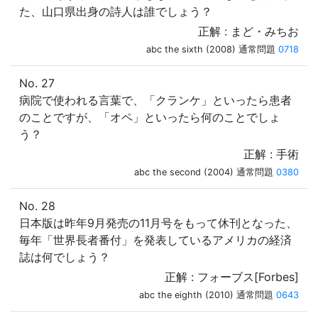
た、山口県出身の詩人は誰でしょう？
正解 : まど・みちお
abc the sixth (2008) 通常問題
0718
No. 27
病院で使われる言葉で、「クランケ」といったら患者
のことですが、「オペ」といったら何のことでしょ
う？
正解 : 手術
abc the second (2004) 通常問題
0380
No. 28
日本版は昨年9月発売の11月号をもって休刊となった、
毎年「世界長者番付」を発表しているアメリカの経済
誌は何でしょう？
正解 : フォーブス[Forbes]
abc the eighth (2010) 通常問題
0643