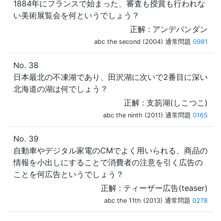
1884年にフランスで始まった、審査も授賞も行われな
い美術展覧会を何というでしょう？
正解 : アンデパンダン
abc the second (2004) 通常問題
0981
No. 38
日本最北の不凍湖であり、田沢湖に次いで2番目に深い
北海道の湖は何でしょう？
正解 : 支笏湖(しこつこ)
abc the ninth (2011) 通常問題
0165
No. 39
自動車やデジタル家電のCMでよく用いられる、商品の
情報を小出しにすることで消費者の注意を引く広告の
ことを何広告というでしょう？
正解 : ティーザー広告(teaser)
abc the 11th (2013) 通常問題
0278