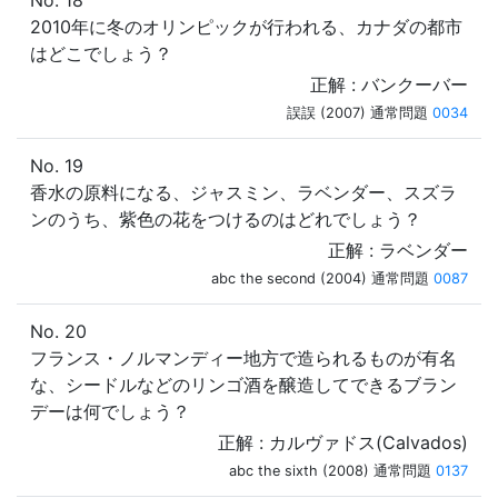
No. 18
2010年に冬のオリンピックが行われる、カナダの都市
はどこでしょう？
正解 : バンクーバー
誤誤 (2007) 通常問題
0034
No. 19
香水の原料になる、ジャスミン、ラベンダー、スズラ
ンのうち、紫色の花をつけるのはどれでしょう？
正解 : ラベンダー
abc the second (2004) 通常問題
0087
No. 20
フランス・ノルマンディー地方で造られるものが有名
な、シードルなどのリンゴ酒を醸造してできるブラン
デーは何でしょう？
正解 : カルヴァドス(Calvados)
abc the sixth (2008) 通常問題
0137