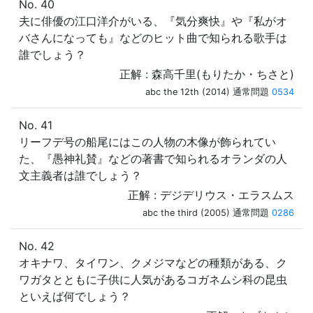
No. 40
夫に俳優の江口洋介がいる、『気分爽快』や『私がオ
バさんになっても』などのヒット曲で知られる歌手は
誰でしょう？
正解 : 森高千里(もりたか・ちさと)
abc the 12th (2014) 通常問題
0534
No. 41
リーフデ号の船尾にはこの人物の木像が飾られてい
た、『愚神礼賛』などの著書で知られるオランダの人
文主義者は誰でしょう？
正解 : デジデリウス・エラスムス
abc the third (2005) 通常問題
0286
No. 42
オキナワ、タイワン、クメジマなどの種類がある、ク
ワガタとともに子供に人気があるコガネムシ科の昆虫
といえば何でしょう？