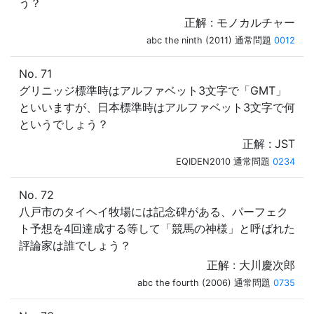
う？
正解 : モノカルチャー
abc the ninth (2011) 通常問題
0012
No. 71
グリニッジ標準時はアルファベット3文字で「GMT」
といいますが、日本標準時はアルファベット3文字で何
というでしょう？
正解 : JST
EQIDEN2010 通常問題
0234
No. 72
八戸市のタイヘイ牧場には記念碑がある、パーフェク
ト予想を4回達成する等して「競馬の神様」と呼ばれた
評論家は誰でしょう？
正解 : 大川慶次郎
abc the fourth (2006) 通常問題
0735