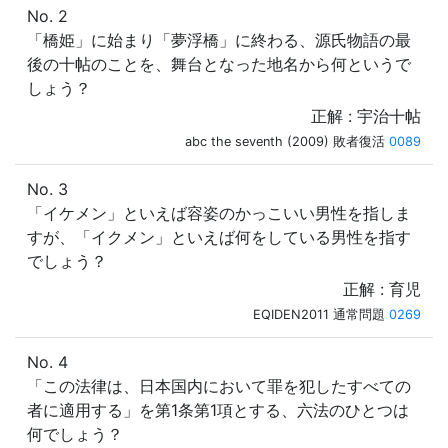
No. 2
「橋姫」に始まり「夢浮橋」に終わる、源氏物語の最
後の十帖のことを、舞台となった地名から何というで
しょう？
正解 : 宇治十帖
abc the seventh (2009) 敗者復活
0089
No. 3
「イケメン」といえば容姿のかっこいい男性を指しま
すが、「イクメン」といえば何をしている男性を指す
でしょう？
正解 : 育児
EQIDEN2011 通常問題
0269
No. 4
「この法律は、日本国内において罪を犯したすべての
者に適用する」を第1条第1項とする、六法のひとつは
何でしょう？