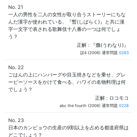
No. 21
一人の男性を二人の女性が取り合うストーリーにちな
んだ漢字が使われている、『暫(しばらく)』と共に漢
字一文字で表される歌舞伎十八番の一つは何でしょ
う？
正解 : 『嫐(うわなり)』
誤4 (2006) 通常問題
0283
No. 22
ごはんの上にハンバーグや目玉焼きなどを乗せ、グレ
ービーソースをかけて食べる、ハワイの名物料理は何
でしょう？
正解 : ロコモコ
abc the fourth (2006) 通常問題
0228
No. 23
日本のカンピョウの生産の9割以上を占める都道府県は
どこでしょう？