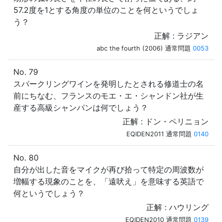
57.2度を1とする角度の単位のことを何というでしょ
う？
正解 : ラジアン
abc the fourth (2006) 通常問題
0053
No. 79
スパークリングワインを発明したとされる修道士の名
前にちなむ、フランスのモエ・エ・シャンドン社が生
産する高級シャンパンは何でしょう？
正解 : ドン・ペリニョン
EQIDEN2011 通常問題
0140
No. 80
自分が出した音をマイクが再び拾って特定の周波数が
増幅する現象のことを、「遠吠え」を意味する英語で
何というでしょう？
正解 : ハウリング
EQIDEN2010 通常問題
0139