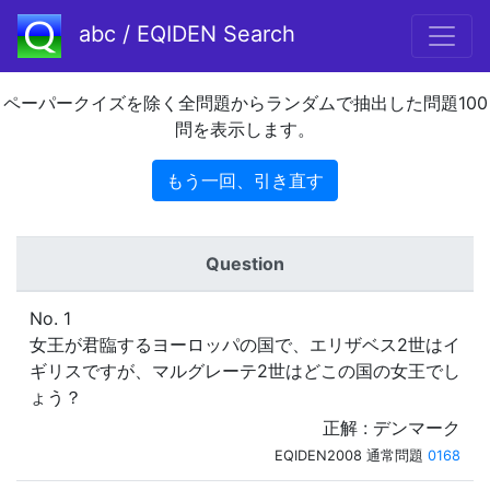
abc / EQIDEN Search
ペーパークイズを除く全問題からランダムで抽出した問題100
問を表示します。
もう一回、引き直す
Question
No. 1
女王が君臨するヨーロッパの国で、エリザベス2世はイ
ギリスですが、マルグレーテ2世はどこの国の女王でし
ょう？
正解 : デンマーク
EQIDEN2008 通常問題
0168