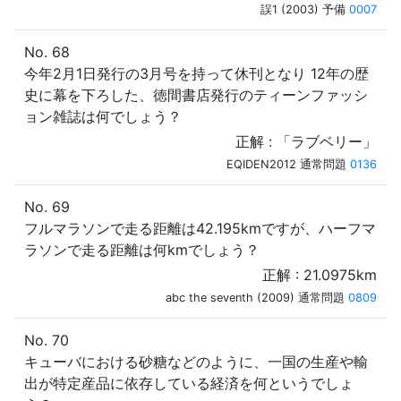
誤1 (2003) 予備
0007
No. 68
今年2月1日発行の3月号を持って休刊となり 12年の歴
史に幕を下ろした、徳間書店発行のティーンファッシ
ョン雑誌は何でしょう？
正解 : 「ラブベリー」
EQIDEN2012 通常問題
0136
No. 69
フルマラソンで走る距離は42.195kmですが、ハーフマ
ラソンで走る距離は何kmでしょう？
正解 : 21.0975km
abc the seventh (2009) 通常問題
0809
No. 70
キューバにおける砂糖などのように、一国の生産や輸
出が特定産品に依存している経済を何というでしょ