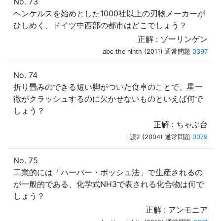
No. 73
ヘンケルスを始めとした1000社以上の刃物メーカーが
ひしめく、ドイツ中西部の都市はどこでしょう？
正解 : ゾーリンゲン
abc the ninth (2011) 通常問題
0397
No. 74
折り畳みのできる短い脚がついた食卓のことで、星一
徹がクラッシュするのに欠かせないものといえば何で
しょう？
正解 : ちゃぶ台
誤2 (2004) 通常問題
0079
No. 75
工業的には「ハーバー・ボッシュ法」で生産されるの
が一般的である、化学式NH3で表される化合物は何で
しょう？
正解 : アンモニア