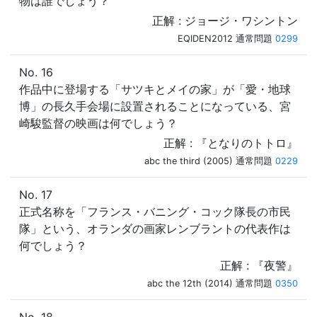
物は誰でしょう？
正解 : ジョージ・ワシントン
EQIDEN2012 通常問題
0299
No. 16
作品中に登場する「サツキとメイの家」が「愛・地球
博」の長久手会場に設置されることになっている、宮
崎駿監督の映画は何でしょう？
正解 : 『となりのトトロ』
abc the third (2005) 通常問題
0229
No. 17
正式名称を「フランス・バニング・コック隊長の市民
隊」という、オランダの画家レンブラントの代表作は
何でしょう？
正解 : 『夜警』
abc the 12th (2014) 通常問題
0350