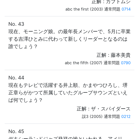
正解 : カブトムシ
abc the first (2003) 通常問題
0714
No. 43
現在、モーニング娘。の最年長メンバーで、5月に卒業
する吉澤ひとみに代わって新しくリーダーとなるのは
誰でしょう？
正解 : 藤本美貴
abc the fifth (2007) 通常問題
0790
No. 44
現在もテレビで活躍する井上順、かまやつひろし、堺
正章らがかつて所属していたグループサウンズといえ
ば何でしょう？
正解 : ザ・スパイダース
誤3 (2005) 通常問題
0212
No. 45
デキシーランドジャズ発祥の地といわれる、アメリ