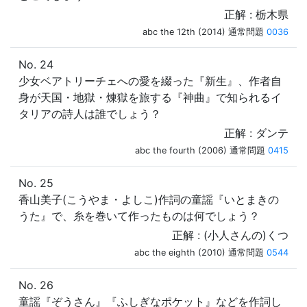
正解 : 栃木県
abc the 12th (2014) 通常問題
0036
No. 24
少女ベアトリーチェへの愛を綴った『新生』、作者自
身が天国・地獄・煉獄を旅する『神曲』で知られるイ
タリアの詩人は誰でしょう？
正解 : ダンテ
abc the fourth (2006) 通常問題
0415
No. 25
香山美子(こうやま・よしこ)作詞の童謡『いとまきの
うた』で、糸を巻いて作ったものは何でしょう？
正解 : (小人さんの)くつ
abc the eighth (2010) 通常問題
0544
No. 26
童謡『ぞうさん』『ふしぎなポケット』などを作詞し