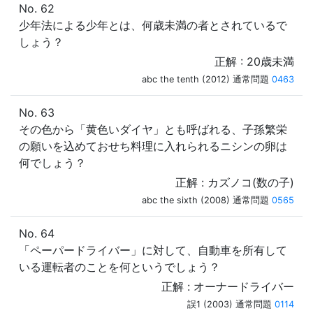
No. 62
少年法による少年とは、何歳未満の者とされているで
しょう？
正解 : 20歳未満
abc the tenth (2012) 通常問題
0463
No. 63
その色から「黄色いダイヤ」とも呼ばれる、子孫繁栄
の願いを込めておせち料理に入れられるニシンの卵は
何でしょう？
正解 : カズノコ(数の子)
abc the sixth (2008) 通常問題
0565
No. 64
「ペーパードライバー」に対して、自動車を所有して
いる運転者のことを何というでしょう？
正解 : オーナードライバー
誤1 (2003) 通常問題
0114