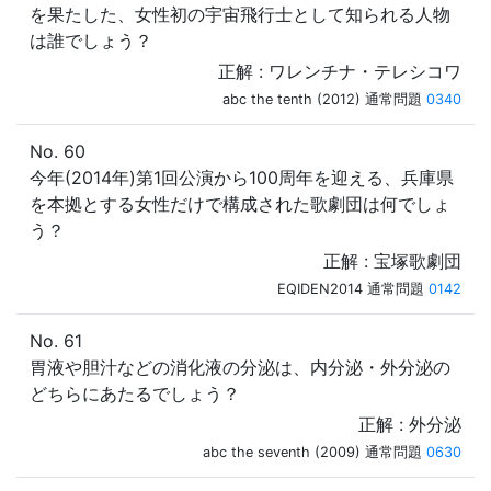
を果たした、女性初の宇宙飛行士として知られる人物
は誰でしょう？
正解 : ワレンチナ・テレシコワ
abc the tenth (2012) 通常問題
0340
No. 60
今年(2014年)第1回公演から100周年を迎える、兵庫県
を本拠とする女性だけで構成された歌劇団は何でしょ
う？
正解 : 宝塚歌劇団
EQIDEN2014 通常問題
0142
No. 61
胃液や胆汁などの消化液の分泌は、内分泌・外分泌の
どちらにあたるでしょう？
正解 : 外分泌
abc the seventh (2009) 通常問題
0630