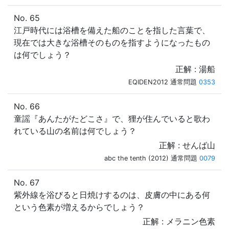
No. 65
江戸時代には浴槽を備えた船のことを指した言葉で、
現在では大きな浴槽そのものを指すようになったもの
は何でしょう？
正解 : 湯船
EQIDEN2012 通常問題
0353
No. 66
童謡『あんたがたどこさ』で、狸が住んでいると歌わ
れている山の名前は何でしょう？
正解 : せんば山
abc the tenth (2012) 通常問題
0079
No. 67
紫外線を浴びると日焼けするのは、皮膚の中にある何
という色素が増えるからでしょう？
正解 : メラニン色素