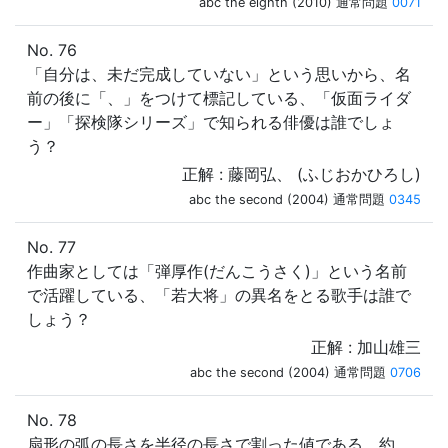
abc the eighth (2010) 通常問題
0071
No. 76
「自分は、未だ完成していない」という思いから、名
前の後に「、」をつけて標記している、「仮面ライダ
ー」「探検隊シリーズ」で知られる俳優は誰でしょ
う？
正解 : 藤岡弘、 (ふじおかひろし)
abc the second (2004) 通常問題
0345
No. 77
作曲家としては「弾厚作(だんこうさく)」という名前
で活躍している、「若大将」の異名をとる歌手は誰で
しょう？
正解 : 加山雄三
abc the second (2004) 通常問題
0706
No. 78
扇形の弧の長さを半径の長さで割った値である、約