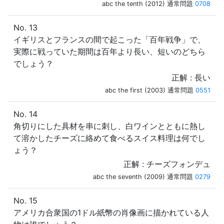
abc the tenth (2012) 通常問題
0708
No. 13
イギリスとフランスの間で起こった「百年戦争」で、
実際に戦っていた期間は百年より長い、短いのどちら
でしょう？
正解 : 長い
abc the first (2003) 通常問題
0551
No. 14
角切りにした具材を串に刺し、白ワインとともに熱し
て溶かしたチーズに絡めて食べるスイス料理は何でし
ょう？
正解 : チーズフォンデュ
abc the seventh (2009) 通常問題
0279
No. 15
アメリカ合衆国の1ドル紙幣の肖像画に描かれている人