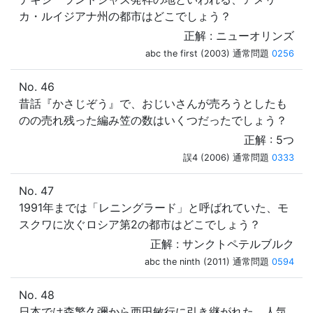
カ・ルイジアナ州の都市はどこでしょう？
正解 : ニューオリンズ
abc the first (2003) 通常問題
0256
No. 46
昔話『かさじぞう』で、おじいさんが売ろうとしたも
のの売れ残った編み笠の数はいくつだったでしょう？
正解 : 5つ
誤4 (2006) 通常問題
0333
No. 47
1991年までは「レニングラード」と呼ばれていた、モ
スクワに次ぐロシア第2の都市はどこでしょう？
正解 : サンクトペテルブルク
abc the ninth (2011) 通常問題
0594
No. 48
日本では森繁久彌から西田敏行に引き継がれた、人気