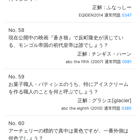
正解 : ふなっしー
EQIDEN2014 通常問題
0347
No. 58
現在公開中の映画『蒼き狼』で反町隆史が演じてい
る、モンゴル帝国の初代皇帝は誰でしょう？
正解 : チンギス・ハーン
abc the fifth (2007) 通常問題
0081
No. 59
お菓子職人・パティシエのうち、特にアイスクリーム
を作る職人のことを何と呼ぶでしょう？
正解 : グラシエ[glacier]
abc the eighth (2010) 通常問題
0385
No. 60
アーチェリーの標的で真中は黄色ですが、一番外側は
何色でしょう？