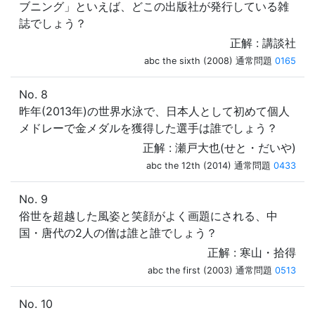
ブニング」といえば、どこの出版社が発行している雑
誌でしょう？
正解 : 講談社
abc the sixth (2008) 通常問題
0165
No. 8
昨年(2013年)の世界水泳で、日本人として初めて個人
メドレーで金メダルを獲得した選手は誰でしょう？
正解 : 瀬戸大也(せと・だいや)
abc the 12th (2014) 通常問題
0433
No. 9
俗世を超越した風姿と笑顔がよく画題にされる、中
国・唐代の2人の僧は誰と誰でしょう？
正解 : 寒山・拾得
abc the first (2003) 通常問題
0513
No. 10