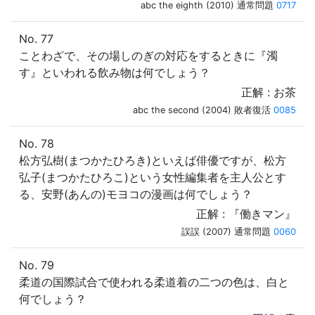
abc the eighth (2010) 通常問題
0717
No. 77
ことわざで、その場しのぎの対応をするときに『濁
す』といわれる飲み物は何でしょう？
正解 : お茶
abc the second (2004) 敗者復活
0085
No. 78
松方弘樹(まつかたひろき)といえば俳優ですが、松方
弘子(まつかたひろこ)という女性編集者を主人公とす
る、安野(あんの)モヨコの漫画は何でしょう？
正解 : 『働きマン』
誤誤 (2007) 通常問題
0060
No. 79
柔道の国際試合で使われる柔道着の二つの色は、白と
何でしょう？