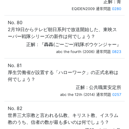
正解 : 青
EQIDEN2009 通常問題
0280
No. 80
2月19日からテレビ朝日系列で放送開始した、東映ス
ーパー戦隊シリーズの新作は何でしょう？
正解 : 『轟轟(ごーごー)戦隊ボウケンジャー』
abc the fourth (2006) 通常問題
0823
No. 81
厚生労働省が設置する「ハローワーク」の正式名称は
何でしょう？
正解 : 公共職業安定所
abc the 12th (2014) 通常問題
0257
No. 82
世界三大宗教と言われる仏教、キリスト教、イスラム
教のうち、信者の数が最も多いのは何でしょう？