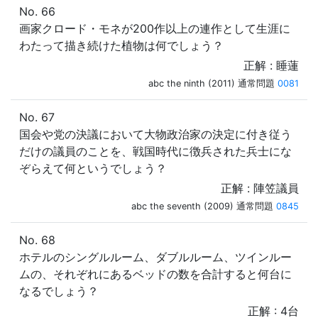
No. 66
画家クロード・モネが200作以上の連作として生涯に
わたって描き続けた植物は何でしょう？
正解 : 睡蓮
abc the ninth (2011) 通常問題
0081
No. 67
国会や党の決議において大物政治家の決定に付き従う
だけの議員のことを、戦国時代に徴兵された兵士にな
ぞらえて何というでしょう？
正解 : 陣笠議員
abc the seventh (2009) 通常問題
0845
No. 68
ホテルのシングルルーム、ダブルルーム、ツインルー
ムの、それぞれにあるベッドの数を合計すると何台に
なるでしょう？
正解 : 4台