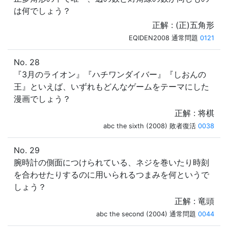
は何でしょう？
正解 : (正)五角形
EQIDEN2008 通常問題
0121
No. 28
『3月のライオン』『ハチワンダイバー』『しおんの
王』といえば、いずれもどんなゲームをテーマにした
漫画でしょう？
正解 : 将棋
abc the sixth (2008) 敗者復活
0038
No. 29
腕時計の側面につけられている、ネジを巻いたり時刻
を合わせたりするのに用いられるつまみを何というで
しょう？
正解 : 竜頭
abc the second (2004) 通常問題
0044