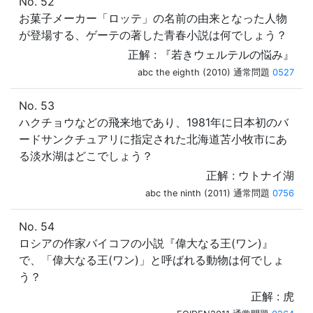
No. 52
お菓子メーカー「ロッテ」の名前の由来となった人物
が登場する、ゲーテの著した青春小説は何でしょう？
正解 : 『若きウェルテルの悩み』
abc the eighth (2010) 通常問題
0527
No. 53
ハクチョウなどの飛来地であり、1981年に日本初のバ
ードサンクチュアリに指定された北海道苫小牧市にあ
る淡水湖はどこでしょう？
正解 : ウトナイ湖
abc the ninth (2011) 通常問題
0756
No. 54
ロシアの作家バイコフの小説『偉大なる王(ワン)』
で、「偉大なる王(ワン)」と呼ばれる動物は何でしょ
う？
正解 : 虎