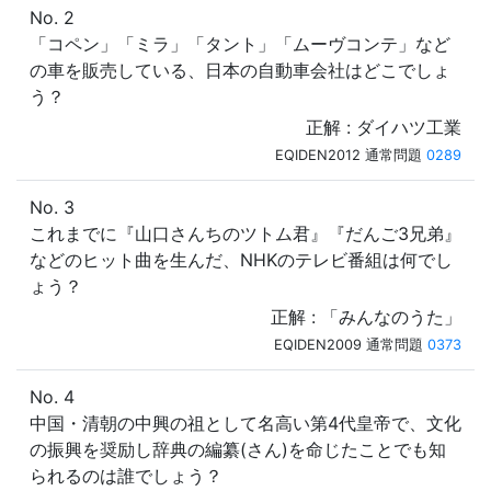
No. 2
「コペン」「ミラ」「タント」「ムーヴコンテ」など
の車を販売している、日本の自動車会社はどこでしょ
う？
正解 : ダイハツ工業
EQIDEN2012 通常問題
0289
No. 3
これまでに『山口さんちのツトム君』『だんご3兄弟』
などのヒット曲を生んだ、NHKのテレビ番組は何でし
ょう？
正解 : 「みんなのうた」
EQIDEN2009 通常問題
0373
No. 4
中国・清朝の中興の祖として名高い第4代皇帝で、文化
の振興を奨励し辞典の編纂(さん)を命じたことでも知
られるのは誰でしょう？