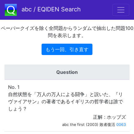
abc / EQIDEN Search
ペーパークイズを除く全問題からランダムで抽出した問題100
問を表示します。
もう一回、引き直す
Question
No. 1
自然状態を「万人の万人による闘争」と説いた、『リ
ヴァイアサン』の著者であるイギリスの哲学者は誰で
しょう？
正解 : ホッブズ
abc the first (2003) 敗者復活
0063