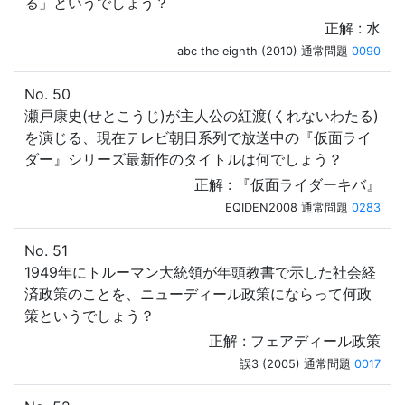
る」というでしょう？
正解 : 水
abc the eighth (2010) 通常問題
0090
No. 50
瀬戸康史(せとこうじ)が主人公の紅渡(くれないわたる)
を演じる、現在テレビ朝日系列で放送中の『仮面ライ
ダー』シリーズ最新作のタイトルは何でしょう？
正解 : 『仮面ライダーキバ』
EQIDEN2008 通常問題
0283
No. 51
1949年にトルーマン大統領が年頭教書で示した社会経
済政策のことを、ニューディール政策にならって何政
策というでしょう？
正解 : フェアディール政策
誤3 (2005) 通常問題
0017