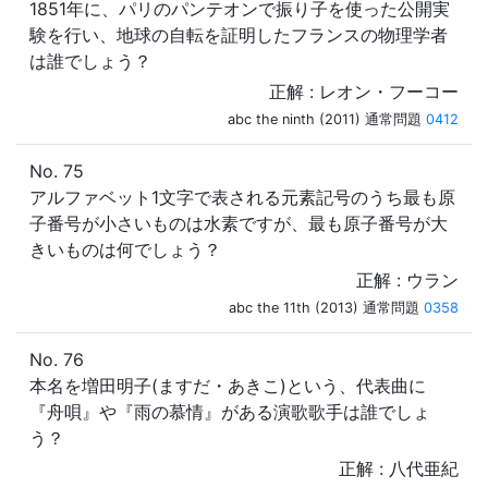
1851年に、パリのパンテオンで振り子を使った公開実
験を行い、地球の自転を証明したフランスの物理学者
は誰でしょう？
正解 : レオン・フーコー
abc the ninth (2011) 通常問題
0412
No. 75
アルファベット1文字で表される元素記号のうち最も原
子番号が小さいものは水素ですが、最も原子番号が大
きいものは何でしょう？
正解 : ウラン
abc the 11th (2013) 通常問題
0358
No. 76
本名を増田明子(ますだ・あきこ)という、代表曲に
『舟唄』や『雨の慕情』がある演歌歌手は誰でしょ
う？
正解 : 八代亜紀