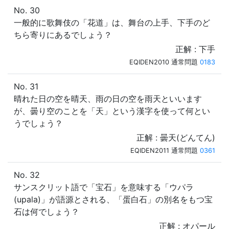
No. 30
一般的に歌舞伎の「花道」は、舞台の上手、下手のど
ちら寄りにあるでしょう？
正解 : 下手
EQIDEN2010 通常問題
0183
No. 31
晴れた日の空を晴天、雨の日の空を雨天といいます
が、曇り空のことを「天」という漢字を使って何とい
うでしょう？
正解 : 曇天(どんてん)
EQIDEN2011 通常問題
0361
No. 32
サンスクリット語で「宝石」を意味する「ウパラ
(upala)」が語源とされる、「蛋白石」の別名をもつ宝
石は何でしょう？
正解 : オパール