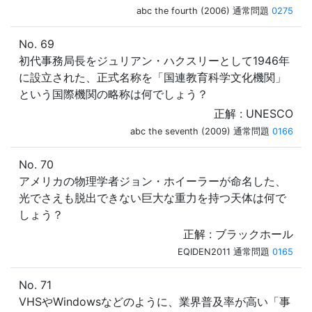
abc the fourth (2006) 通常問題
0275
No. 69
初代事務局長をジュリアン・ハクスリーとして1946年
に設立された、正式名称を「国連教育科学文化機関」
という国際機関の略称は何でしょう？
正解 : UNESCO
abc the seventh (2009) 通常問題
0166
No. 70
アメリカの物理学者ジョン・ホイーラーが命名した、
光でさえも脱出できない巨大な重力を持つ天体は何で
しょう？
正解 : ブラックホール
EQIDEN2011 通常問題
0165
No. 71
VHSやWindowsなどのように、業界普及率が高い「事