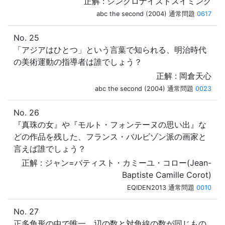
正解 : シンクロナイズドスイミング
abc the second (2004) 通常問題
0617
No. 25
「アジアはひとつ」という言葉で知られる、明治時代
の美術運動の指導者は誰でしょう？
正解 : 岡倉天心
abc the second (2004) 通常問題
0023
No. 26
『真珠の女』や『モルト・フォンテーヌの思い出』な
どの作品を残した、フランス・バルビゾン派の画家と
言えば誰でしょう？
正解 : ジャン=バティスト・カミーユ・コロー(Jean-
Baptiste Camille Corot)
EQIDEN2013 通常問題
0010
No. 27
正多角形の中で唯一、辺の数と対角線の数が同じもの