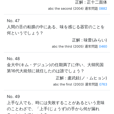
正解 : 正十二面体
abc the second (2004) 通常問題
0882
No. 47
人間の舌の粘膜の中にある、味を感じる器官のことを
何というでしょう？
正解 : 味蕾(みらい)
abc the third (2005) 通常問題
0460
No. 48
金大中(キム・デジュン)の任期満了に伴い、大韓民国
第16代大統領に就任したのは誰でしょう？
正解 : 盧武鉉(ノ・ムヒョン)
abc the first (2003) 通常問題
0763
No. 49
上手な人でも、時には失敗することがあるという意味
のことわざで、「上手(じょうず)の手から何が漏れ