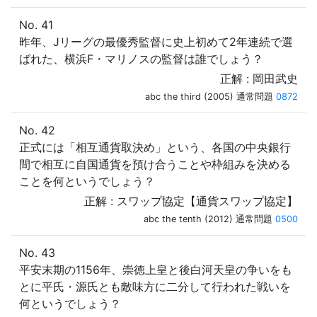
No. 41
昨年、Jリーグの最優秀監督に史上初めて2年連続で選
ばれた、横浜F・マリノスの監督は誰でしょう？
正解 : 岡田武史
abc the third (2005) 通常問題
0872
No. 42
正式には「相互通貨取決め」という、各国の中央銀行
間で相互に自国通貨を預け合うことや枠組みを決める
ことを何というでしょう？
正解 : スワップ協定【通貨スワップ協定】
abc the tenth (2012) 通常問題
0500
No. 43
平安末期の1156年、崇徳上皇と後白河天皇の争いをも
とに平氏・源氏とも敵味方に二分して行われた戦いを
何というでしょう？