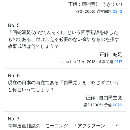
正解 : 康熙帝(こうきてい)
誤3 (2005) 通常問題
0243
No. 5
「画蛇添足(がだてんそく)」という四字熟語を略した
ものである、付け加える必要のない余計なものを指す
故事成語は何でしょう？
正解 : 蛇足
abc the 11th (2013) 通常問題
0117
No. 6
現在の日本の与党である「自民党」を、略さずにいう
と何というでしょう？
正解 : 自由民主党
誤3 (2005) 予備
0029
No. 7
青年漫画雑誌の「モーニング」「アフタヌーン」「イ