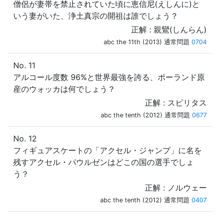
僧侶が妻帯を禁止されていた頃に恵信尼(えしんに)と
いう妻がいた、浄土真宗の開祖は誰でしょう？
正解 : 親鸞(しんらん)
abc the 11th (2013) 通常問題
0704
No. 11
アルコール度数 96%と世界最強を誇る、ポーランド原
産のウォッカは何でしょう？
正解 : スピリタス
abc the tenth (2012) 通常問題
0677
No. 12
フィギュアスケートの「アクセル・ジャンプ」に名を
残すアクセル・パウルゼンはどこの国の選手でしょ
う？
正解 : ノルウェー
abc the tenth (2012) 通常問題
0407