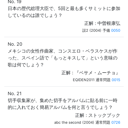
No. 19
日本の歴代総理大臣で、5回と最も多くサミットに参加
しているのは誰でしょう？
正解 : 中曽根康弘
誤2 (2004) 予備
0050
No. 20
メキシコの女性作曲家、コンスエロ・ベラスケスが作
った、スペイン語で「もっとキスして」という意味の
歌は何でしょう？
正解 : 『ベサメ・ムーチョ』
EQIDEN2011 通常問題
0015
No. 21
切手収集家が、集めた切手をアルバムに貼る前に一時
的に入れておく簡易アルバムを何と言うでしょう？
正解 : ストックブック
abc the second (2004) 通常問題
0726