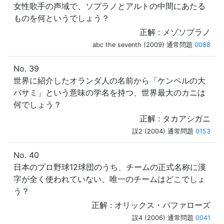
女性歌手の声域で、ソプラノとアルトの中間にあたる
ものを何というでしょう？
正解 : メゾソプラノ
abc the seventh (2009) 通常問題
0088
No. 39
世界に紹介したオランダ人の名前から「ケンペルの大
バサミ」という意味の学名を持つ、世界最大のカニは
何でしょう？
正解 : タカアシガニ
誤2 (2004) 通常問題
0153
No. 40
日本のプロ野球12球団のうち、チームの正式名称に漢
字が全く使われていない、唯一のチームはどこでしょ
う？
正解 : オリックス・バファローズ
誤4 (2006) 通常問題
0041