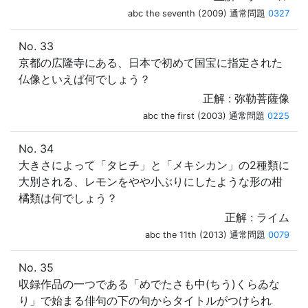
abc the seventh (2009) 通常問題
0327
No. 33
京都の広隆寺にある、日本で初めて国宝に指定された
仏像といえば何でしょう？
正解 : 弥勒菩薩像
abc the first (2003) 通常問題
0225
No. 34
大きさによって「タヒチ」と「メキシカン」の2種類に
大別される、レモンをやや小ぶりにしたような形の柑
橘類は何でしょう？
正解 : ライム
abc the 11th (2013) 通常問題
0079
No. 35
収録作品の一つである「めでたさも中(ちう)くらゐな
り」で始まる俳句の下の句からタイトルがつけられ