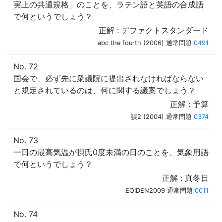
実上の共通規格」のことを、ラテン語と英語の合成語
で何というでしょう？
正解 : デファクトスタンダード
abc the fourth (2006) 通常問題
0491
No. 72
国会で、必ず先に衆議院に提出されなければならない
と規定されているのは、何に関する議案でしょう？
正解 : 予算
誤2 (2004) 通常問題
0374
No. 73
一日の最高気温が摂氏0度未満の日のことを、気象用語
で何というでしょう？
正解 : 真冬日
EQIDEN2009 通常問題
0011
No. 74