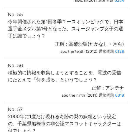
EQIDEN2011 通常問題
0264
No. 55
今年開催された第1回冬季ユースオリンピックで、日本
選手金メダル第1号となった、スキージャンプ女子の選
手は誰でしょう？
正解 : 高梨沙羅(たかなし・さら)
abc the tenth (2012) 通常問題
0128
No. 56
積極的に情報を収集しようとすることを、電波の受信
にたとえて「何を張る」というでしょう？
正解 : アンテナ
abc the ninth (2011) 通常問題
0619
No. 57
2000年に1度だけ現れる奇跡の梨の妖精という設定
の、千葉県船橋市の非公認マスコットキャラクターは
何でしょう？