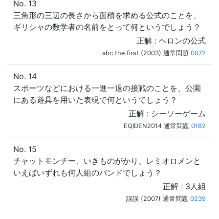
No. 13
三角形の三辺の長さから面積を求める公式のことを、
ギリシャの数学者の名前をとって何というでしょう？
正解 : ヘロンの公式
abc the first (2003) 通常問題
0072
No. 14
スポーツなどにおける一進一退の接戦のことを、公園
にある遊具を用いた表現で何というでしょう？
正解 : シーソーゲーム
EQIDEN2014 通常問題
0182
No. 15
チャットモンチー、いきものがかり、レミオロメンと
いえばいずれも何人組のバンドでしょう？
正解 : 3人組
誤誤 (2007) 通常問題
0239