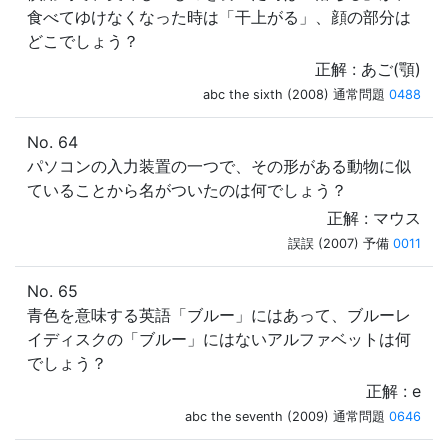
食べてゆけなくなった時は「干上がる」、顔の部分は
どこでしょう？
正解 : あご(顎)
abc the sixth (2008) 通常問題
0488
No. 64
パソコンの入力装置の一つで、その形がある動物に似
ていることから名がついたのは何でしょう？
正解 : マウス
誤誤 (2007) 予備
0011
No. 65
青色を意味する英語「ブルー」にはあって、ブルーレ
イディスクの「ブルー」にはないアルファベットは何
でしょう？
正解 : e
abc the seventh (2009) 通常問題
0646