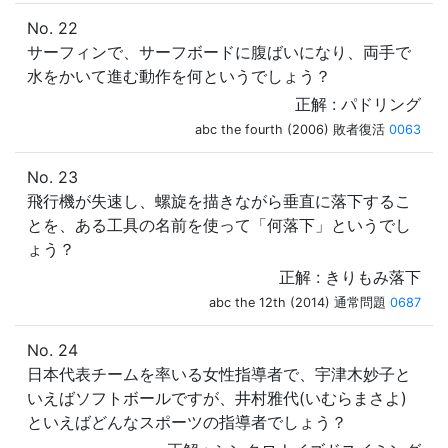
No. 22
サーフィンで、サーフボードに腹ばいになり、両手で
水をかいて進む動作を何というでしょう？
正解 : パドリング
abc the fourth (2006) 敗者復活
0063
No. 23
飛行機が失速し、螺旋を描きながら垂直に落下するこ
とを、ある工具の名前を使って「何落下」というでし
ょう？
正解 : きりもみ落下
abc the 12th (2014) 通常問題
0687
No. 24
日本代表チームを率いる女性指導者で、宇津木妙子と
いえばソフトボールですが、井村雅代(いむらまさよ)
といえばどんなスポーツの指導者でしょう？