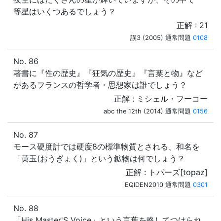
等星はいくつあるでしょう？
正解 : 21
誤3 (2005) 通常問題
0108
No. 86
著書に『性の歴史』『狂気の歴史』『言葉と物』など
があるフランスの哲学者・思想家は誰でしょう？
正解 : ミシェル・フーコー
abc the 12th (2014) 通常問題
0156
No. 87
モース硬度計では硬度8の標準物質とされる、和名を
「黄玉(おうぎょく)」という鉱物は何でしょう？
正解 : トパーズ[topaz]
EQIDEN2010 通常問題
0301
No. 88
「His Master'S Voice」という言葉を略してつけられ