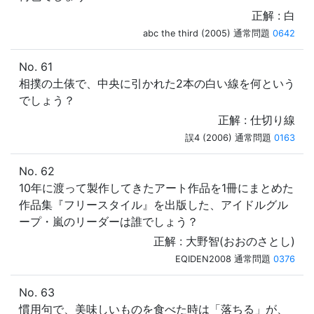
正解 : 白
abc the third (2005) 通常問題
0642
No. 61
相撲の土俵で、中央に引かれた2本の白い線を何という
でしょう？
正解 : 仕切り線
誤4 (2006) 通常問題
0163
No. 62
10年に渡って製作してきたアート作品を1冊にまとめた
作品集『フリースタイル』を出版した、アイドルグル
ープ・嵐のリーダーは誰でしょう？
正解 : 大野智(おおのさとし)
EQIDEN2008 通常問題
0376
No. 63
慣用句で、美味しいものを食べた時は「落ちる」が、