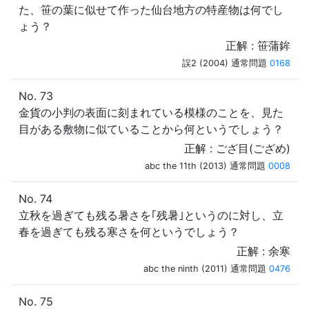
た、笹の葉に似せて作った仙台地方の特産物は何でし
ょう？
正解 : 笹蒲鉾
誤2 (2004) 通常問題
0168
No. 73
金貨の小判の表面に刻まれている模様のことを、見た
目がある敷物に似ていることから何というでしょう？
正解 : ござ目(ござめ)
abc the 11th (2013) 通常問題
0008
No. 74
立秋を過ぎても残る暑さを｢残暑｣というのに対し、立
春を過ぎても残る寒さを何というでしょう？
正解 : 余寒
abc the ninth (2011) 通常問題
0476
No. 75