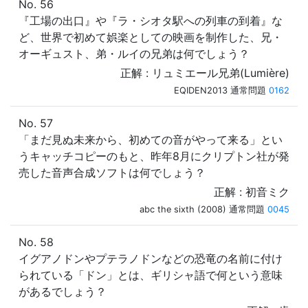
No. 56
『工場の出口』や『ラ・シオタ駅への列車の到着』な
ど、世界で初めて娯楽としての映画を制作した、兄・
オーギュスト、弟・ルイの兄弟は何でしょう？
正解 : リュミエール兄弟(Lumière)
EQIDEN2013 通常問題
0162
No. 57
「まだ見ぬ未来から、初めての音がやって来る」とい
うキャッチコピーのもと、昨年8月にクリプトン社が発
売した音声合成ソフトは何でしょう？
正解 : 初音ミク
abc the sixth (2008) 通常問題
0045
No. 58
イグアノドンやプテラノドンなどの恐竜の名前に付け
られている「ドン」とは、ギリシャ語で何という意味
があるでしょう？