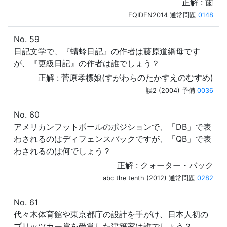
正解 : 歯
EQIDEN2014 通常問題
0148
No. 59
日記文学で、『蜻蛉日記』の作者は藤原道綱母です
が、『更級日記』の作者は誰でしょう？
正解 : 菅原孝標娘(すがわらのたかすえのむすめ)
誤2 (2004) 予備
0036
No. 60
アメリカンフットボールのポジションで、「DB」で表
わされるのはディフェンスバックですが、「QB」で表
わされるのは何でしょう？
正解 : クォーター・バック
abc the tenth (2012) 通常問題
0282
No. 61
代々木体育館や東京都庁の設計を手がけ、日本人初の
プリッツカー賞を受賞した建築家は誰でしょう？