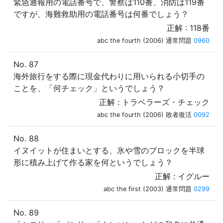
緊急通報用の電話番号で、警察は110番、消防は119番
ですが、海難救助用の電話番号は何番でしょう？
正解 : 118番
abc the fourth (2006) 通常問題
0960
No. 87
海外旅行をする際に現金代わりに用いられる小切手の
ことを、「何チェック」というでしょう？
正解 : トラベラーズ・チェック
abc the fourth (2006) 敗者復活
0092
No. 88
イヌイットが住まいとする、氷や雪のブロックを半球
形に積み上げて作る家を何というでしょう？
正解 : イグルー
abc the first (2003) 通常問題
0299
No. 89