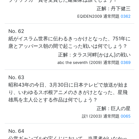
正解 : 丹下健三
EQIDEN2009 通常問題
0362
No. 62
紙がイスラム世界に伝わるきっかけとなった、751年に
唐とアッバース朝の間で起こった戦いは何でしょう？
正解 : タラス河畔[かはん]の戦い
abc the seventh (2009) 通常問題
0369
No. 63
昭和43年の今日、3月30日に日本テレビで放送が始ま
り、いわゆるスポ根アニメのさきがけとなった、星飛
雄馬を主人公とする作品は何でしょう？
正解 : 巨人の星
誤1 (2003) 通常問題
0065
No. 64
公営ギャンブルや宝くじにおいて、当選者がいなかっ