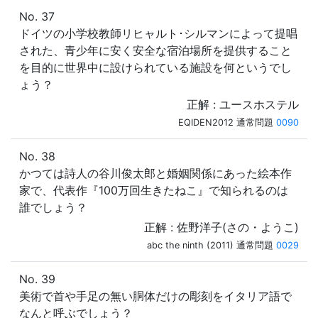
No. 37
ドイツの小学校教師リヒャルト･シルマンによって提唱
された、青少年に安く安全な宿泊場所を提供すること
を目的に世界中に設けられている施設を何というでし
ょう？
正解 : ユースホステル
EQIDEN2012 通常問題
0090
No. 38
かつては詩人の谷川俊太郎と婚姻関係にあった絵本作
家で、代表作『100万回生きたねこ』で知られるのは
誰でしょう？
正解 : 佐野洋子(さの・ようこ)
abc the ninth (2011) 通常問題
0029
No. 39
美術で首や手足の無い胴体だけの彫刻をイタリア語で
なんと呼ぶでしょう？