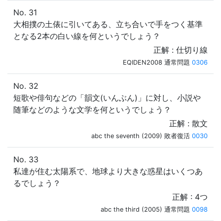
No. 31
大相撲の土俵に引いてある、立ち合いで手をつく基準
となる2本の白い線を何というでしょう？
正解 : 仕切り線
EQIDEN2008 通常問題
0306
No. 32
短歌や俳句などの「韻文(いんぶん)」に対し、小説や
随筆などのような文学を何というでしょう？
正解 : 散文
abc the seventh (2009) 敗者復活
0030
No. 33
私達が住む太陽系で、地球より大きな惑星はいくつあ
るでしょう？
正解 : 4つ
abc the third (2005) 通常問題
0098