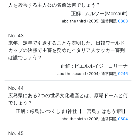
人を殺害する主人公の名前は何でしょう？
正解 : ムルソー(Mersault)
abc the third (2005) 通常問題
0863
No. 43
来年、定年で引退することを表明した、日韓ワールド
カップの決勝で主審を務めたイタリア人サッカー審判
は誰でしょう？
正解 : ピエルルイジ・コリーナ
abc the second (2004) 通常問題
0246
No. 44
広島県にある2つの世界文化遺産とは、原爆ドームと何
でしょう？
正解 : 厳島(いつくしま)神社【「宮島」はもう1回】
abc the sixth (2008) 通常問題
0604
No. 45