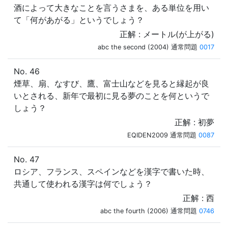
酒によって大きなことを言うさまを、ある単位を用い
て「何があがる」というでしょう？
正解 : メートル(が上がる)
abc the second (2004) 通常問題
0017
No. 46
煙草、扇、なすび、鷹、富士山などを見ると縁起が良
いとされる、新年で最初に見る夢のことを何というで
しょう？
正解 : 初夢
EQIDEN2009 通常問題
0087
No. 47
ロシア、フランス、スペインなどを漢字で書いた時、
共通して使われる漢字は何でしょう？
正解 : 西
abc the fourth (2006) 通常問題
0746