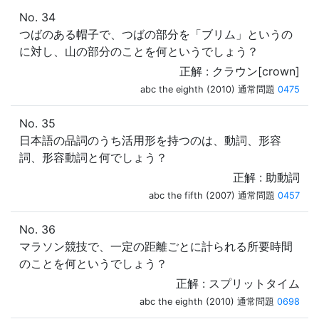
No. 34
つばのある帽子で、つばの部分を「ブリム」というの
に対し、山の部分のことを何というでしょう？
正解 : クラウン[crown]
abc the eighth (2010) 通常問題
0475
No. 35
日本語の品詞のうち活用形を持つのは、動詞、形容
詞、形容動詞と何でしょう？
正解 : 助動詞
abc the fifth (2007) 通常問題
0457
No. 36
マラソン競技で、一定の距離ごとに計られる所要時間
のことを何というでしょう？
正解 : スプリットタイム
abc the eighth (2010) 通常問題
0698