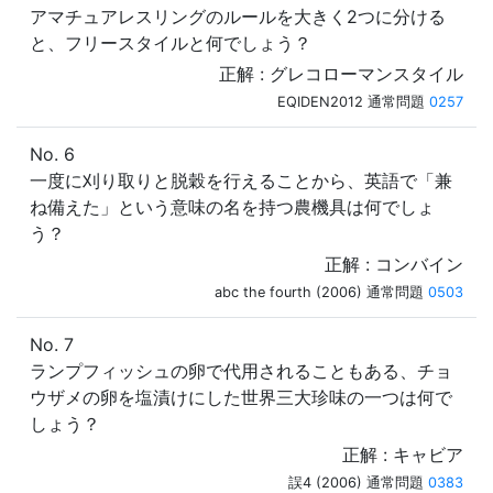
アマチュアレスリングのルールを大きく2つに分ける
と、フリースタイルと何でしょう？
正解 : グレコローマンスタイル
EQIDEN2012 通常問題
0257
No. 6
一度に刈り取りと脱穀を行えることから、英語で「兼
ね備えた」という意味の名を持つ農機具は何でしょ
う？
正解 : コンバイン
abc the fourth (2006) 通常問題
0503
No. 7
ランプフィッシュの卵で代用されることもある、チョ
ウザメの卵を塩漬けにした世界三大珍味の一つは何で
しょう？
正解 : キャビア
誤4 (2006) 通常問題
0383