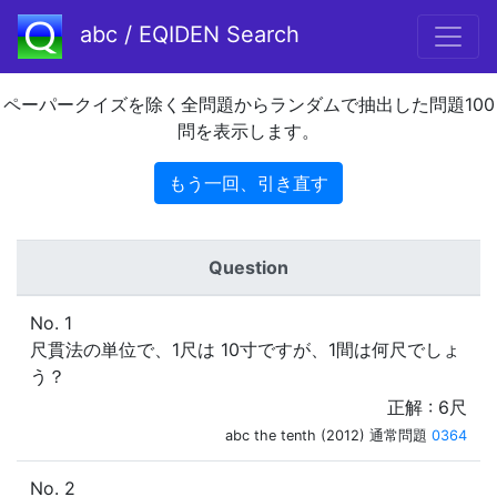
abc / EQIDEN Search
ペーパークイズを除く全問題からランダムで抽出した問題100
問を表示します。
もう一回、引き直す
Question
No. 1
尺貫法の単位で、1尺は 10寸ですが、1間は何尺でしょ
う？
正解 : 6尺
abc the tenth (2012) 通常問題
0364
No. 2