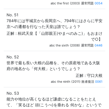
abc the first (2003) 通常問題
0054
No. 51
784年には平城京から長岡京へ、794年にはさらに平安
京への遷都を行なった天皇は誰でしょう？
正解 : 桓武天皇【「山部親王(やまべのみこ)」もおまけ
で○】
abc the sixth (2008) 通常問題
0446
No. 52
世界で最も長い大根の品種を、その原産地である大阪
府の地名から「何大根」というでしょう？
正解 : 守口大根
abc the ninth (2011) 敗者復活
0061
No. 53
能力や地位が高くなるほど謙虚になることをたとえ
て、「実るほど 頭(こうべ)を垂れる 何かな」というで