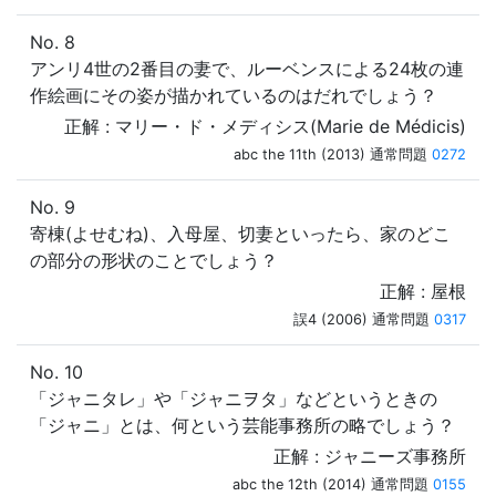
No. 8
アンリ4世の2番目の妻で、ルーベンスによる24枚の連
作絵画にその姿が描かれているのはだれでしょう？
正解 : マリー・ド・メディシス(Marie de Médicis)
abc the 11th (2013) 通常問題
0272
No. 9
寄棟(よせむね)、入母屋、切妻といったら、家のどこ
の部分の形状のことでしょう？
正解 : 屋根
誤4 (2006) 通常問題
0317
No. 10
「ジャニタレ」や「ジャニヲタ」などというときの
「ジャニ」とは、何という芸能事務所の略でしょう？
正解 : ジャニーズ事務所
abc the 12th (2014) 通常問題
0155