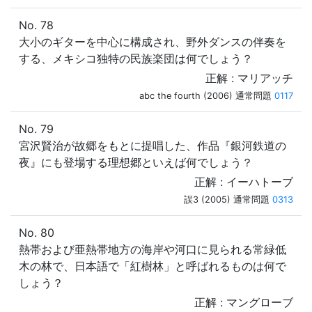
No. 78
大小のギターを中心に構成され、野外ダンスの伴奏を
する、メキシコ独特の民族楽団は何でしょう？
正解 : マリアッチ
abc the fourth (2006) 通常問題
0117
No. 79
宮沢賢治が故郷をもとに提唱した、作品『銀河鉄道の
夜』にも登場する理想郷といえば何でしょう？
正解 : イーハトーブ
誤3 (2005) 通常問題
0313
No. 80
熱帯および亜熱帯地方の海岸や河口に見られる常緑低
木の林で、日本語で「紅樹林」と呼ばれるものは何で
しょう？
正解 : マングローブ