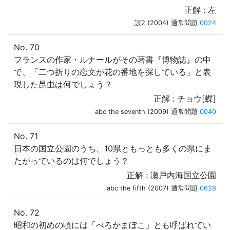
正解 : 左
誤2 (2004) 通常問題
0024
No. 70
フランスの作家・ルナールがその著書『博物誌』の中
で、「二つ折りの恋文が花の番地を探している」と表
現した昆虫は何でしょう？
正解 : チョウ[蝶]
abc the seventh (2009) 通常問題
0040
No. 71
日本の国立公園のうち、10県ともっとも多くの県にま
たがっているのは何でしょう？
正解 : 瀬戸内海国立公園
abc the fifth (2007) 通常問題
0628
No. 72
昭和の初めの頃には「べろかまぼこ」とも呼ばれてい