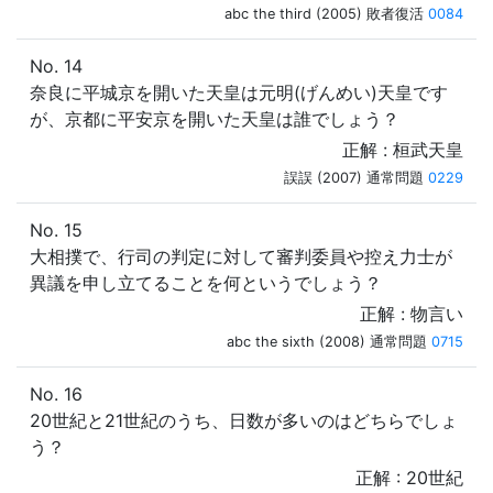
abc the third (2005) 敗者復活
0084
No. 14
奈良に平城京を開いた天皇は元明(げんめい)天皇です
が、京都に平安京を開いた天皇は誰でしょう？
正解 : 桓武天皇
誤誤 (2007) 通常問題
0229
No. 15
大相撲で、行司の判定に対して審判委員や控え力士が
異議を申し立てることを何というでしょう？
正解 : 物言い
abc the sixth (2008) 通常問題
0715
No. 16
20世紀と21世紀のうち、日数が多いのはどちらでしょ
う？
正解 : 20世紀