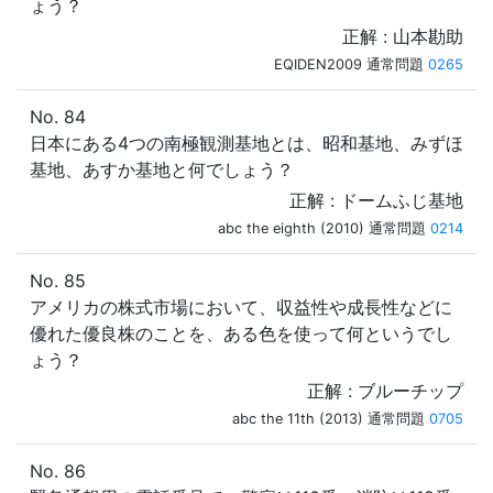
ょう？
正解 : 山本勘助
EQIDEN2009 通常問題
0265
No. 84
日本にある4つの南極観測基地とは、昭和基地、みずほ
基地、あすか基地と何でしょう？
正解 : ドームふじ基地
abc the eighth (2010) 通常問題
0214
No. 85
アメリカの株式市場において、収益性や成長性などに
優れた優良株のことを、ある色を使って何というでし
ょう？
正解 : ブルーチップ
abc the 11th (2013) 通常問題
0705
No. 86