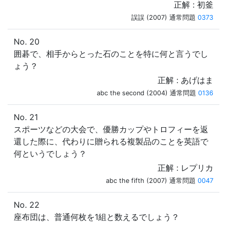
正解 : 初釜
誤誤 (2007) 通常問題
0373
No. 20
囲碁で、相手からとった石のことを特に何と言うでし
ょう？
正解 : あげはま
abc the second (2004) 通常問題
0136
No. 21
スポーツなどの大会で、優勝カップやトロフィーを返
還した際に、代わりに贈られる複製品のことを英語で
何というでしょう？
正解 : レプリカ
abc the fifth (2007) 通常問題
0047
No. 22
座布団は、普通何枚を1組と数えるでしょう？