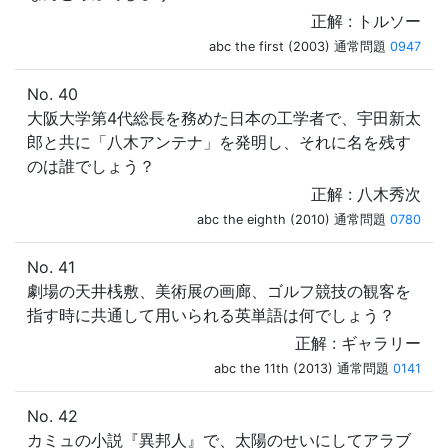
正解 : トルソー
abc the first (2003) 通常問題
0947
No. 40
大阪大学第4代総長を務めた日本の工学者で、宇田新太
郎と共に「八木アンテナ」を発明し、それに名を残す
のは誰でしょう？
正解 : 八木秀次
abc the eighth (2010) 通常問題
0780
No. 41
劇場の天井桟敷、美術展の画廊、ゴルフ競技の観客を
指す時に共通して用いられる英単語は何でしょう？
正解 : ギャラリー
abc the 11th (2013) 通常問題
0141
No. 42
カミュの小説『異邦人』で、太陽のせいにしてアラブ