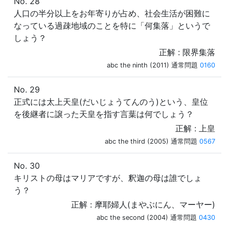
No. 28
人口の半分以上をお年寄りが占め、社会生活が困難に
なっている過疎地域のことを特に「何集落」というで
しょう？
正解 : 限界集落
abc the ninth (2011) 通常問題
0160
No. 29
正式には太上天皇(だいじょうてんのう)という、皇位
を後継者に譲った天皇を指す言葉は何でしょう？
正解 : 上皇
abc the third (2005) 通常問題
0567
No. 30
キリストの母はマリアですが、釈迦の母は誰でしょ
う？
正解 : 摩耶婦人(まやぶにん、マーヤー)
abc the second (2004) 通常問題
0430