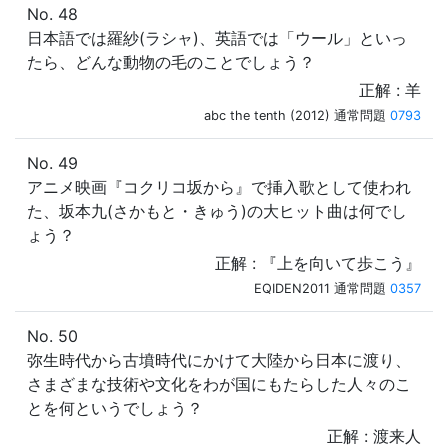
No. 48
日本語では羅紗(ラシャ)、英語では「ウール」といっ
たら、どんな動物の毛のことでしょう？
正解 : 羊
abc the tenth (2012) 通常問題
0793
No. 49
アニメ映画『コクリコ坂から』で挿入歌として使われ
た、坂本九(さかもと・きゅう)の大ヒット曲は何でし
ょう？
正解 : 『上を向いて歩こう』
EQIDEN2011 通常問題
0357
No. 50
弥生時代から古墳時代にかけて大陸から日本に渡り、
さまざまな技術や文化をわが国にもたらした人々のこ
とを何というでしょう？
正解 : 渡来人