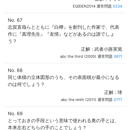
EQIDEN2014 通常問題
0234
No. 67
志賀直哉らとともに『白樺』を創刊した作家で、代表
作に『真理先生』『友情』などがあるのは誰でしょ
う？
正解 : 武者小路実篤
abc the third (2005) 通常問題
0671
No. 68
同じ体積の立体図形のうち、その表面積が最小になる
のは何でしょう？
正解 : 球
abc the ninth (2011) 通常問題
0777
No. 69
とっておきの手段という意味で使われる奥の手とは、
本来左右どちらの手のことでしょう？