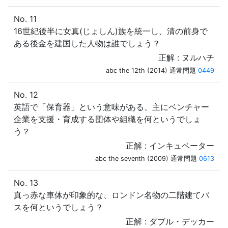
No. 11
16世紀後半に女真(じょしん)族を統一し、清の前身で
ある後金を建国した人物は誰でしょう？
正解 : ヌルハチ
abc the 12th (2014) 通常問題
0449
No. 12
英語で「保育器」という意味がある、主にベンチャー
企業を支援・育成する団体や組織を何というでしょ
う？
正解 : インキュベーター
abc the seventh (2009) 通常問題
0613
No. 13
真っ赤な車体が印象的な、ロンドン名物の二階建てバ
スを何というでしょう？
正解 : ダブル・デッカー