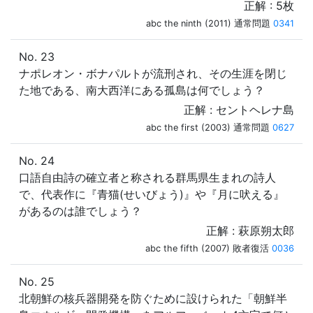
正解 : 5枚
abc the ninth (2011) 通常問題
0341
No. 23
ナポレオン・ボナパルトが流刑され、その生涯を閉じ
た地である、南大西洋にある孤島は何でしょう？
正解 : セントヘレナ島
abc the first (2003) 通常問題
0627
No. 24
口語自由詩の確立者と称される群馬県生まれの詩人
で、代表作に『青猫(せいびょう)』や『月に吠える』
があるのは誰でしょう？
正解 : 萩原朔太郎
abc the fifth (2007) 敗者復活
0036
No. 25
北朝鮮の核兵器開発を防ぐために設けられた「朝鮮半