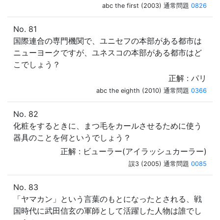
abc the first (2003) 通常問題
0826
No. 81
国際連合の専門機関で、ユニセフの本部がある都市は
ニューヨークですが、ユネスコの本部がある都市はど
こでしょう？
正解 : パリ
abc the eighth (2010) 通常問題
0366
No. 82
化粧をするときに、まつ毛をカールさせるために使う
器具のことを何というでしょう？
正解 : ビューラー(アイラッシュカーラー)
誤3 (2005) 通常問題
0085
No. 83
「ヤマカン」という言葉のもとになったとされる、戦
国時代に武田信玄の軍師として活躍した人物は誰でし