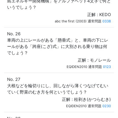
島エネルギー開発機構」をアルファベット4文字で何と
いうでしょう？
正解 : KEDO
abc the first (2003) 通常問題
0338
No. 26
車両の上にレールがある「懸垂式」と、車両の下にレ
ールがある「跨座(こざ)式」に大別される乗り物は何
でしょう？
正解 : モノレール
EQIDEN2010 通常問題
0123
No. 27
大根などを輪切りにし、回しながら薄くつなげてむい
ていく野菜のむき方を何というでしょう？
正解 : 桂剥き(かつらむき)
EQIDEN2010 通常問題
0230