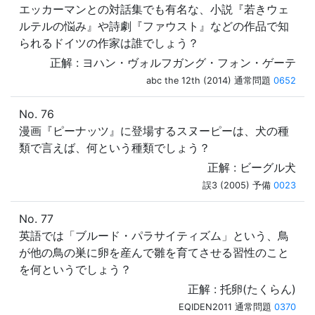
エッカーマンとの対話集でも有名な、小説『若きウェ
ルテルの悩み』や詩劇『ファウスト』などの作品で知
られるドイツの作家は誰でしょう？
正解 : ヨハン・ヴォルフガング・フォン・ゲーテ
abc the 12th (2014) 通常問題
0652
No. 76
漫画『ピーナッツ』に登場するスヌーピーは、犬の種
類で言えば、何という種類でしょう？
正解 : ビーグル犬
誤3 (2005) 予備
0023
No. 77
英語では「ブルード・パラサイティズム」という、鳥
が他の鳥の巣に卵を産んで雛を育てさせる習性のこと
を何というでしょう？
正解 : 托卵(たくらん)
EQIDEN2011 通常問題
0370