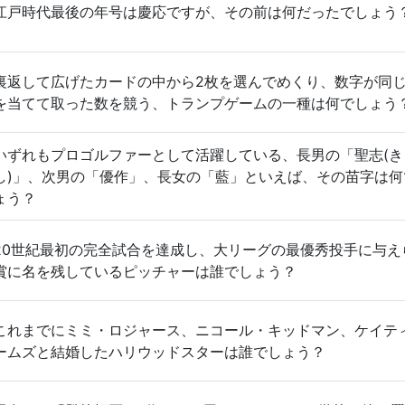
江戸時代最後の年号は慶応ですが、その前は何だったでしょう
裏返して広げたカードの中から2枚を選んでめくり、数字が同
を当てて取った数を競う、トランプゲームの一種は何でしょう
いずれもプロゴルファーとして活躍している、長男の「聖志(き
し)」、次男の「優作」、長女の「藍」といえば、その苗字は何
ょう？
20世紀最初の完全試合を達成し、大リーグの最優秀投手に与え
賞に名を残しているピッチャーは誰でしょう？
これまでにミミ・ロジャース、ニコール・キッドマン、ケイテ
ームズと結婚したハリウッドスターは誰でしょう？