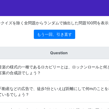
ークイズを除く全問題からランダムで抽出した問題100問を表示
もう一回、引き直す
Question
音楽の様式の一種であるロカビリーとは、ロックンロールと何
言葉の合成語でしょう？
不動産などの広告で、徒歩1分といえば距離にして何mのことを
ているでしょう？